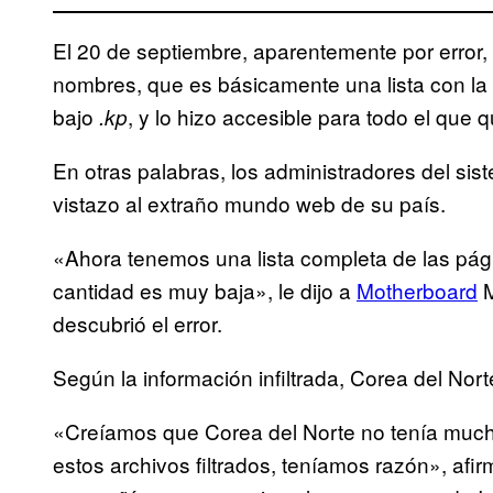
El 20 de septiembre, aparentemente por error,
nombres, que es básicamente una lista con la 
bajo
, y lo hizo accesible para todo el que q
.kp
En otras palabras, los administradores del si
vistazo al extraño mundo web de su país.
«Ahora tenemos una lista completa de las pági
cantidad es muy baja», le dijo a
Motherboard
M
descubrió el error.
Según la información infiltrada, Corea del Nort
«Creíamos que Corea del Norte no tenía mucho
estos archivos filtrados, teníamos razón», af