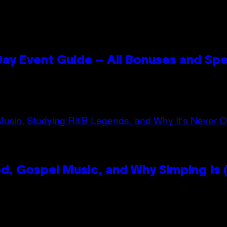
ay Event Guide – All Bonuses and Spe
, Gospel Music, and Why Simping Is (