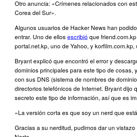
Otro anuncia: «Crímenes relacionados con es
Corea del Sur».
Algunos usuarios de Hacker News han podido v
entrar. Uno de ellos
escribió
que friend.com.kp
portal.net.kp, uno de Yahoo, y korfilm.com.kp
Bryant explicó que encontró el error y descarg
dominios principales para este tipo de cosas,
con sus DNS (sistema de nombres de dominio,
directorios telefónicos de Internet. Bryant di
secreto este tipo de información, así que es i
«La versión corta es que soy un nerd que est
Gracias a su nerditud, pudimos dar un vistaz
Norte.