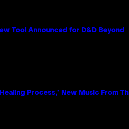
New Tool Announced for D&D Beyond
e Healing Process,’ New Music From T