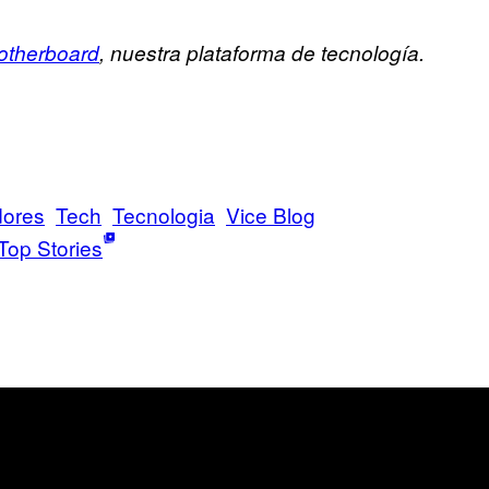
otherboard
, nuestra plataforma de tecnología.
dores
Tech
Tecnologia
Vice Blog
Top Stories