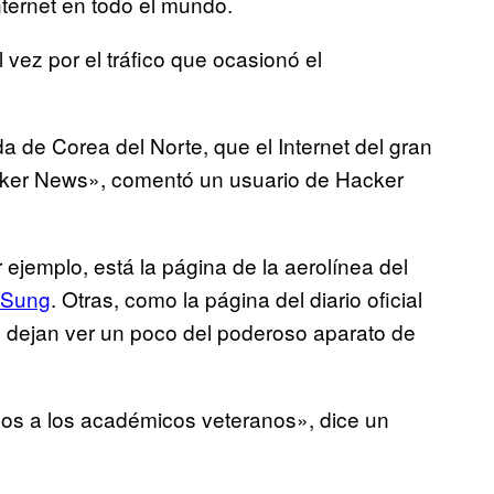
ternet en todo el mundo.
 vez por el tráfico que ocasionó el
a de Corea del Norte, que el Internet del gran
Hacker News», comentó un usuario de Hacker
jemplo, está la página de la aerolínea del
l Sung
. Otras, como la página del diario oficial
s dejan ver un poco del poderoso aparato de
s a los académicos veteranos», dice un