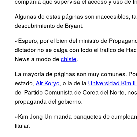
compañía que supervisa el acceso y uso de In
Algunas de estas páginas son inaccesibles, tal
descubrimiento de Bryant.
«Espero, por el bien del ministro de Propagand
dictador no se caiga con todo el tráfico de 
News a modo de
chiste
.
La mayoría de páginas son muy comunes. Por e
estado,
Air Koryo
, o la de la
Universidad Kim I
del Partido Comunista de Corea del Norte, no
propaganda del gobierno.
«Kim Jong Un manda banquetes de cumpleaño
titular.