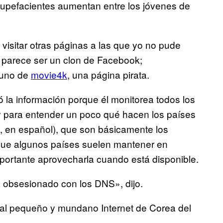
tupefacientes aumentan entre los jóvenes de
isitar otras páginas a las que yo no pude
 parece ser un clon de Facebook;
, uno de
movie4k
, una página pirata.
ó la información porque él monitorea todos los
 y para entender un poco qué hacen los países
 en español), que son básicamente los
jo que algunos países suelen mantener en
mportante aprovecharla cuando está disponible.
á obsesionado con los DNS», dijo.
o al pequeño y mundano Internet de Corea del