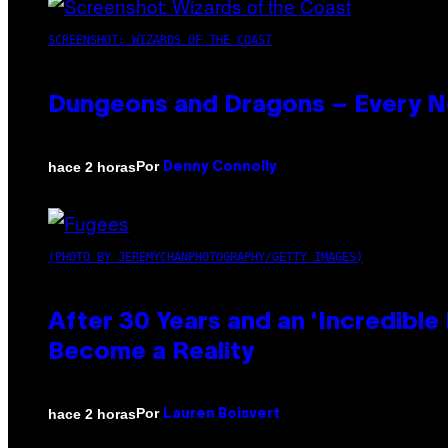
SCREENSHOT: WIZARDS OF THE COAST
Dungeons and Dragons – Every 
Por
hace 2 horas
Denny Connolly
(PHOTO BY JEREMYCHANPHOTOGRAPHY/GETTY IMAGES)
After 30 Years and an ‘Incredibl
Become a Reality
Por
hace 2 horas
Lauren Boisvert