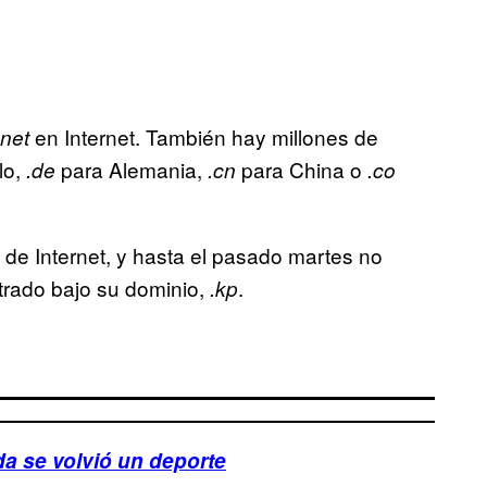
en Internet. También hay millones de
.net
lo,
para Alemania,
para China o
.de
.cn
.co
 de Internet, y hasta el pasado martes no
trado bajo su dominio,
.
.kp
a se volvió un deporte