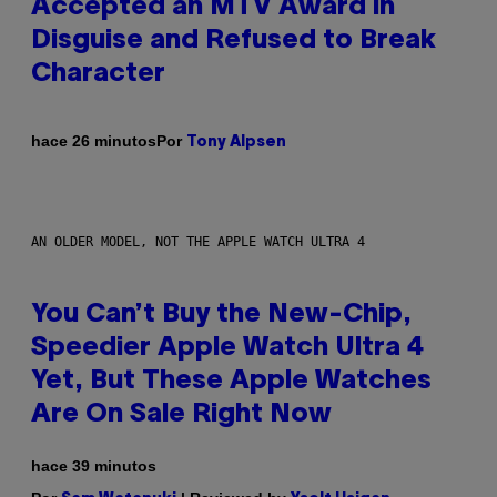
Accepted an MTV Award in
Disguise and Refused to Break
Character
Por
hace 26 minutos
Tony Alpsen
AN OLDER MODEL, NOT THE APPLE WATCH ULTRA 4
You Can’t Buy the New-Chip,
Speedier Apple Watch Ultra 4
Yet, But These Apple Watches
Are On Sale Right Now
hace 39 minutos