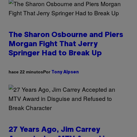
The Sharon Osbourne and Piers
Morgan Fight That Jerry
Springer Had to Break Up
Por
hace 22 minutos
Tony Alpsen
27 Years Ago, Jim Carrey