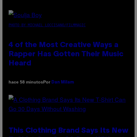
PHOTO BY MICHAEL LOCCISANO/FILMMAGIC
4 of the Most Creative Ways a
Rapper Has Gotten Their Music
Heard
Por
hace 58 minutos
Dan Milam
This Clothing Brand Says Its New