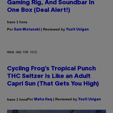
Gaming Rig, And Soundbar In
One Box (Deal Alert!)
hace 1 hora
Por
| Reviewed by
Sam Watanuki
Ysolt Usigan
MAHA HAQ FOR VICE
Cycling Frog’s Tropical Punch
THC Seltzer Is Like an Adult
Capri Sun (That Gets You High)
Por
| Reviewed by
hace 1 hora
Maha Haq
Ysolt Usigan