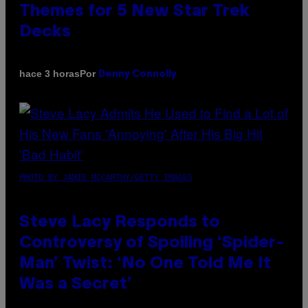
Themes for 5 New Star Trek
Decks
Por
hace 3 horas
Denny Connolly
PHOTO BY JAMIE MCCARTHY/GETTY IMAGES
Steve Lacy Responds to
Controversy of Spoiling ‘Spider-
Man’ Twist: ‘No One Told Me It
Was a Secret’