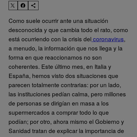
Como suele ocurrir ante una situación
desconocida y que cambia todo el rato, como
está ocurriendo con la crisis del
coronavirus
,
a menudo, la información que nos llega y la
forma en que reaccionamos no son
coherentes. Este último mes, en Italia y
España, hemos visto dos situaciones que
parecen totalmente contrarias: por un lado,
las instituciones pedían calma, pero millones
de personas se dirigían en masa a los
supermercados a comprar todo lo que
podían; por otro, ahora mismo el Gobierno y
Sanidad tratan de explicar la importancia de