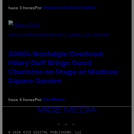
Por
hace 3 horas
Stephen Andrew Galiher
PHOTO BY EMMA MCINTYRE/GETTY IMAGES FOR SIRIUSXM
2000s Nostalgia Overload:
Hilary Duff Brings Good
Charlotte on Stage at Madison
Square Garden
Por
hace 4 horas
Dan Milam
VICE
MEDIA
INSTAGRAM
TIKTOK
YOUTUBE
© 2026 VICE DIGITAL PUBLISHING, LLC