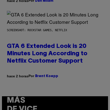
Por
hace 2 horas
Dan Milam
SCREENSHOT: ROCKSTAR GAMES, NETFLIX
GTA 6 Extended Look is 20
Minutes Long According to
Netflix Customer Support
Por
hace 2 horas
Brent Koepp
MÁS
DE VICE