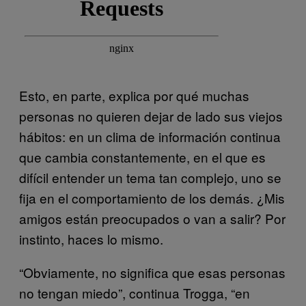
Esto, en parte, explica por qué muchas
personas no quieren dejar de lado sus viejos
hábitos: en un clima de información continua
que cambia constantemente, en el que es
difícil entender un tema tan complejo, uno se
fija en el comportamiento de los demás. ¿Mis
amigos están preocupados o van a salir? Por
instinto, haces lo mismo.
“Obviamente, no significa que esas personas
no tengan miedo”, continua Trogga, “en