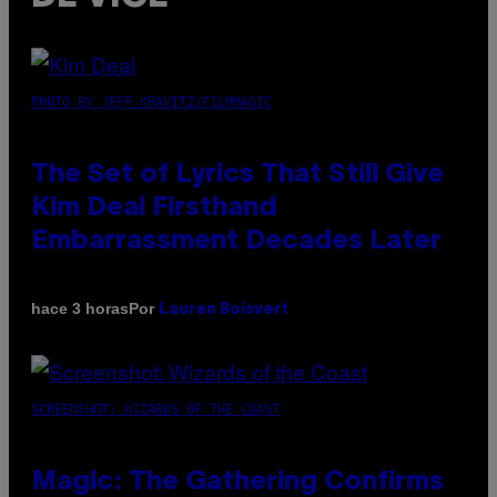
PHOTO BY JEFF KRAVITZ/FILMMAGIC
The Set of Lyrics That Still Give
Kim Deal Firsthand
Embarrassment Decades Later
Por
hace 3 horas
Lauren Boisvert
SCREENSHOT: WIZARDS OF THE COAST
Magic: The Gathering Confirms