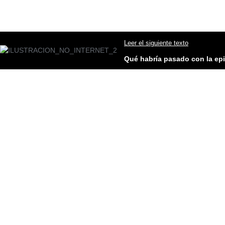
Leer el siguiente texto
Qué habría pasado con la epi