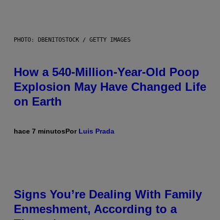
PHOTO: DBENITOSTOCK / GETTY IMAGES
How a 540-Million-Year-Old Poop
Explosion May Have Changed Life
on Earth
hace 7 minutos
Por
Luis Prada
Signs You’re Dealing With Family
Enmeshment, According to a