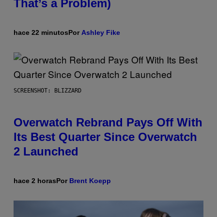
That’s a Problem)
hace 22 minutos
Por
Ashley Fike
SCREENSHOT: BLIZZARD
Overwatch Rebrand Pays Off With
Its Best Quarter Since Overwatch
2 Launched
hace 2 horas
Por
Brent Koepp