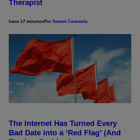
Therapist
hace 17 minutos
Por
Sammi Caramela
The Internet Has Turned Every
Bad Date into a ‘Red Flag’ (And