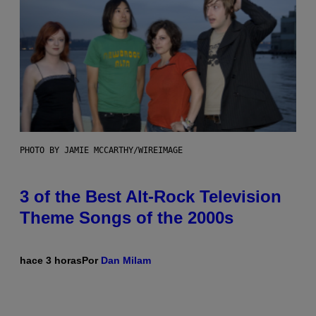
PHOTO BY JAMIE MCCARTHY/WIREIMAGE
3 of the Best Alt-Rock Television
Theme Songs of the 2000s
hace 3 horas
Por
Dan Milam