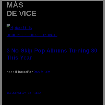
MÁS
DE VICE
PHOTO BY TIM RONEY/GETTY IMAGES
3 No-Skip Pop Albums Turning 30
This Year
hace 5 horas
Por
Dan Milam
ILLUSTRATION BY REESA