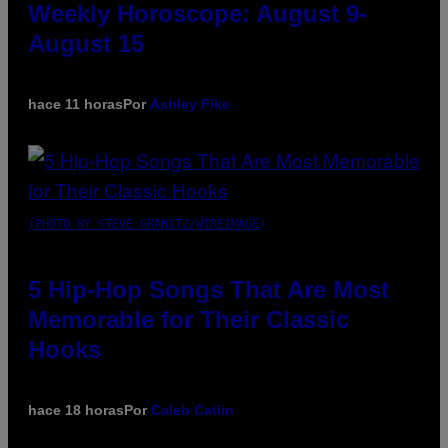
Weekly Horoscope: August 9-
August 15
hace 11 horas
Por
Ashley Fike
(PHOTO BY STEVE GRANITZ/WIREIMAGE)
5 Hip-Hop Songs That Are Most
Memorable for Their Classic
Hooks
hace 18 horas
Por
Caleb Catlin