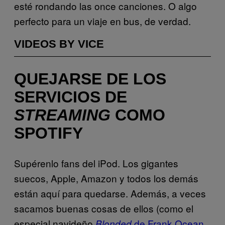
esté rondando las once canciones. O algo
perfecto para un viaje en bus, de verdad.
VIDEOS BY VICE
QUEJARSE DE LOS
SERVICIOS DE
STREAMING
COMO
SPOTIFY
Supérenlo fans del iPod. Los gigantes
suecos, Apple, Amazon y todos los demás
están aquí para quedarse. Además, a veces
sacamos buenas cosas de ellos (como el
especial navideño
de Frank Ocean
Blonded