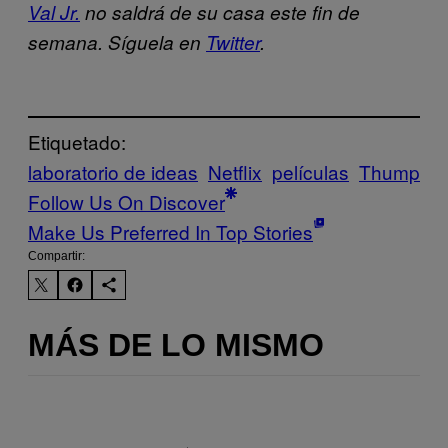
Val Jr.
no saldrá de su casa este fin de
semana. Síguela en
Twitter
.
Etiquetado:
laboratorio de ideas
Netflix
películas
Thump
Follow Us On Discover
Make Us Preferred In Top Stories
Compartir:
MÁS DE LO MISMO