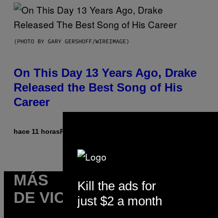
(PHOTO BY GARY GERSHOFF/WIREIMAGE)
On This Day 13 Years Ago, Drake
Released the Best Song of His
Career
hace 11 horas
Por
Caleb Catlin
MÁS
Kill the ads for
DE VICE
just $2 a month