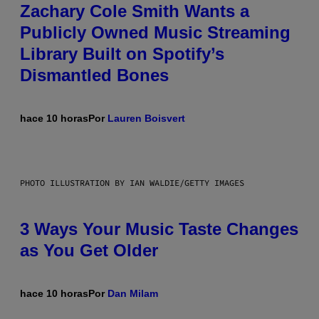
Zachary Cole Smith Wants a
Publicly Owned Music Streaming
Library Built on Spotify’s
Dismantled Bones
hace 10 horas
Por
Lauren Boisvert
PHOTO ILLUSTRATION BY IAN WALDIE/GETTY IMAGES
3 Ways Your Music Taste Changes
as You Get Older
hace 10 horas
Por
Dan Milam