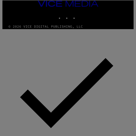
VICE
MEDIA
INSTAGRAM
TIKTOK
YOUTUBE
© 2026 VICE DIGITAL PUBLISHING, LLC