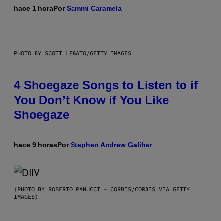
hace 1 hora
Por
Sammi Caramela
PHOTO BY SCOTT LEGATO/GETTY IMAGES
4 Shoegaze Songs to Listen to if
You Don’t Know if You Like
Shoegaze
hace 9 horas
Por
Stephen Andrew Galiher
(PHOTO BY ROBERTO PANUCCI – CORBIS/CORBIS VIA GETTY
IMAGES)