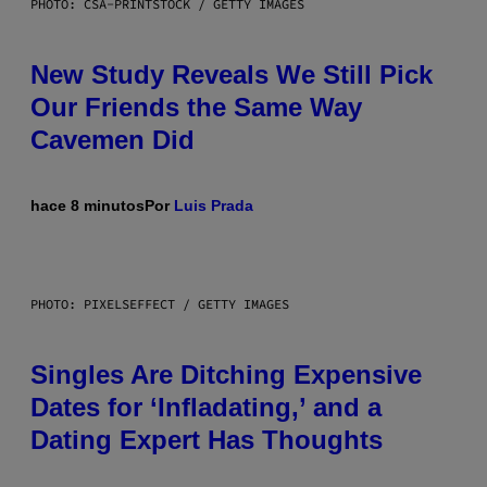
PHOTO: CSA-PRINTSTOCK / GETTY IMAGES
New Study Reveals We Still Pick
Our Friends the Same Way
Cavemen Did
hace 8 minutos
Por
Luis Prada
PHOTO: PIXELSEFFECT / GETTY IMAGES
Singles Are Ditching Expensive
Dates for ‘Infladating,’ and a
Dating Expert Has Thoughts