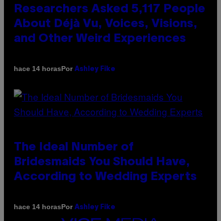
Researchers Asked 5,117 People
About Déjà Vu, Voices, Visions,
and Other Weird Experiences
Por
hace 14 horas
Ashley Fike
The Ideal Number of
Bridesmaids You Should Have,
According to Wedding Experts
Por
hace 14 horas
Ashley Fike