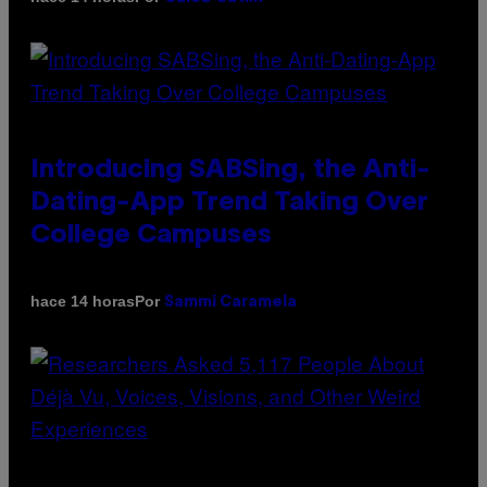
Introducing SABSing, the Anti-
Dating-App Trend Taking Over
College Campuses
Por
hace 14 horas
Sammi Caramela