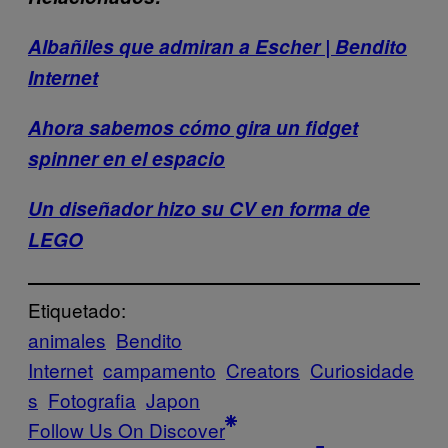
Albañiles que admiran a Escher | Bendito
Internet
Ahora sabemos cómo gira un fidget
spinner en el espacio
Un diseñador hizo su CV en forma de
LEGO
Etiquetado:
animales
Bendito
Internet
campamento
Creators
Curiosidade
s
Fotografia
Japon
Follow Us On Discover