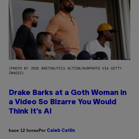
(PHOTO BY JOSE BRETON/PICS ACTION/NURPHOTO VIA GETTY
IMAGES)
Drake Barks at a Goth Woman in
a Video So Bizarre You Would
Think It’s AI
Por
hace 12 horas
Caleb Catlin