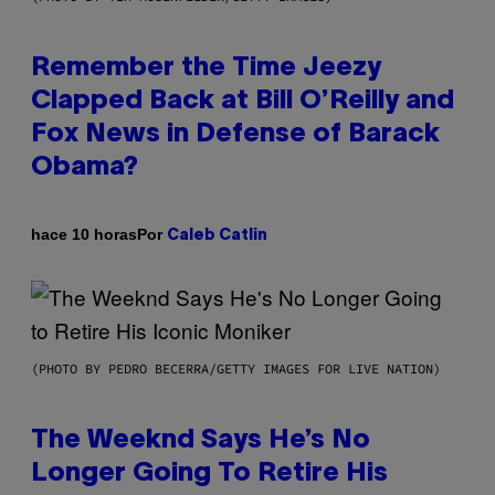
Remember the Time Jeezy
Clapped Back at Bill O’Reilly and
Fox News in Defense of Barack
Obama?
Por
hace 10 horas
Caleb Catlin
(PHOTO BY PEDRO BECERRA/GETTY IMAGES FOR LIVE NATION)
The Weeknd Says He’s No
Longer Going To Retire His