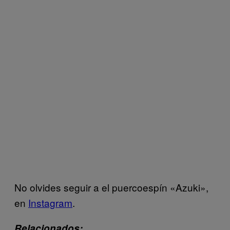
No olvides seguir a el puercoespín «Azuki»,
en
Instagram
.
Relacionados: