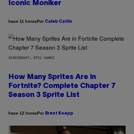
Iconic Moniker
Por
hace 11 horas
Caleb Catlin
SCREENSHOT: EPIC GAMES
How Many Sprites Are in
Fortnite? Complete Chapter 7
Season 3 Sprite List
Por
hace 12 horas
Brent Koepp