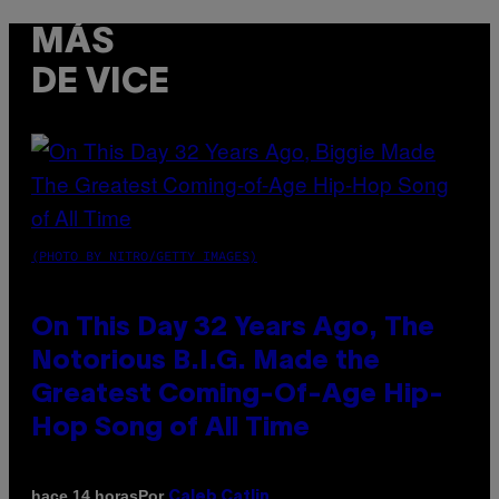
MÁS
DE VICE
(PHOTO BY NITRO/GETTY IMAGES)
On This Day 32 Years Ago, The
Notorious B.I.G. Made the
Greatest Coming-Of-Age Hip-
Hop Song of All Time
Por
hace 14 horas
Caleb Catlin