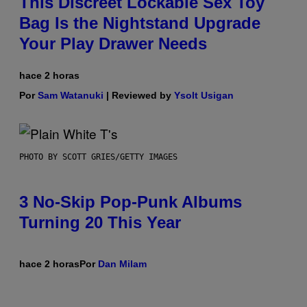
This Discreet Lockable Sex Toy
Bag Is the Nightstand Upgrade
Your Play Drawer Needs
hace 2 horas
Por
Sam Watanuki
| Reviewed by
Ysolt Usigan
PHOTO BY SCOTT GRIES/GETTY IMAGES
3 No-Skip Pop-Punk Albums
Turning 20 This Year
hace 2 horas
Por
Dan Milam