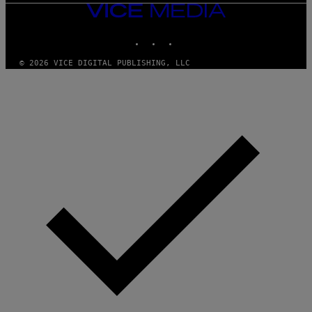
VICE
MEDIA
INSTAGRAM
TIKTOK
YOUTUBE
© 2026 VICE DIGITAL PUBLISHING, LLC