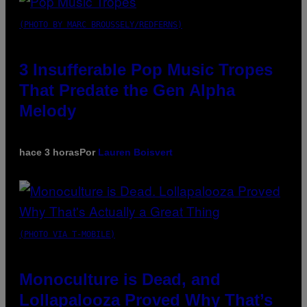
(PHOTO BY MARC BROUSSELY/REDFERNS)
3 Insufferable Pop Music Tropes
That Predate the Gen Alpha
Melody
hace 3 horas
Por
Lauren Boisvert
(PHOTO VIA T-MOBILE)
Monoculture is Dead, and
Lollapalooza Proved Why That’s