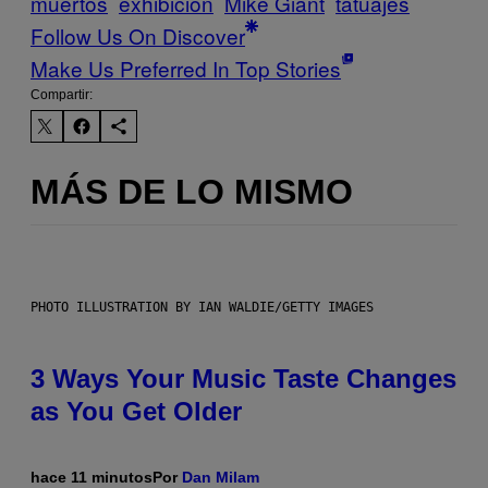
muertos
exhibición
Mike Giant
tatuajes
Follow Us On Discover
Make Us Preferred In Top Stories
Compartir:
MÁS DE LO MISMO
PHOTO ILLUSTRATION BY IAN WALDIE/GETTY IMAGES
3 Ways Your Music Taste Changes
as You Get Older
hace 11 minutos
Por
Dan Milam