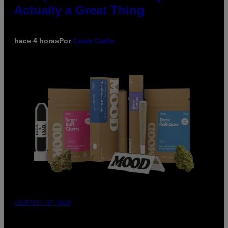
Actually a Great Thing
hace 4 horas
Por
Caleb Catlin
COURTESY OF MOOD