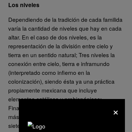
Los niveles
Dependiendo de la tradición de cada familida
varía la cantidad de niveles que hay en cada
altar. En el caso de dos niveles, es la
representación de la división entre cielo y
tierra en un sentido natural; Tres niveles la
conexión entre cielo, tierra e inframundo
(interpretado como infierno en la
colonización), siendo ésta ya una práctica
propiamente mexicana que incluye
elementos católicos y prehispánicos;
×
Finalmente, siete niveles, probablemente el
más común, es una representación de los
siete niveles que debe pasar el alma para