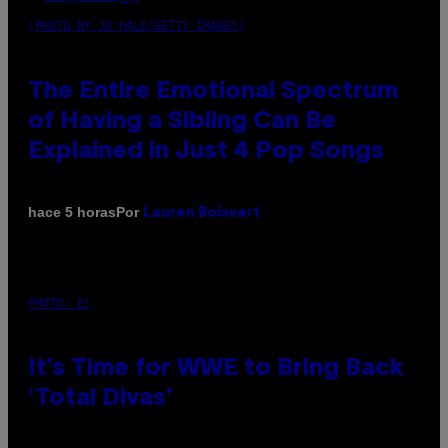
(PHOTO BY JO HALE/GETTY IMAGES)
The Entire Emotional Spectrum
of Having a Sibling Can Be
Explained in Just 4 Pop Songs
Por
hace 5 horas
Lauren Boisvert
PHOTO: E!
It’s Time for WWE to Bring Back
‘Total Divas’