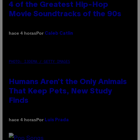
4 of the Greatest Hip-Hop
Movie Soundtracks of the 90s
Por
hace 4 horas
Caleb Catlin
PHOTO: IJDEMA / GETTY IMAGES
Humans Aren’t the Only Animals
That Keep Pets, New Study
Finds
Por
hace 4 horas
Luis Prada