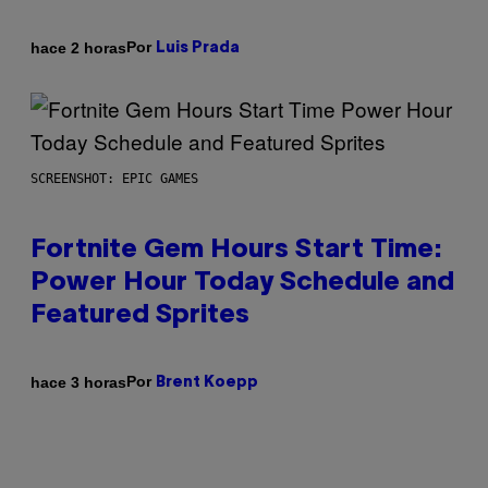
Por
hace 2 horas
Luis Prada
SCREENSHOT: EPIC GAMES
Fortnite Gem Hours Start Time:
Power Hour Today Schedule and
Featured Sprites
Por
hace 3 horas
Brent Koepp