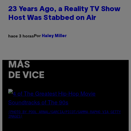
23 Years Ago, a Reality TV Show
Host Was Stabbed on Air
Por
hace 3 horas
Haley Miller
MÁS
DE VICE
(PHOTO BY POOL ARNAL/GARCIA/PICOT/GAMMA-RAPHO VIA GETTY
IMAGES)