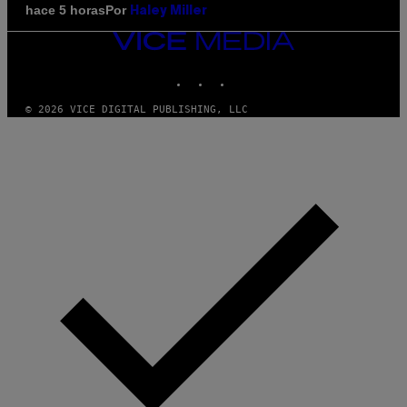
Por
hace 5 horas
Haley Miller
VICE
MEDIA
INSTAGRAM
TIKTOK
YOUTUBE
© 2026 VICE DIGITAL PUBLISHING, LLC