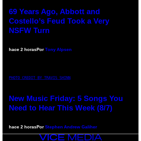
69 Years Ago, Abbott and
Costello’s Feud Took a Very
NSFW Turn
hace 2 horas
Por
Tony Alpsen
PHOTO CREDIT BY TRAVIS SHINN
New Music Friday: 5 Songs You
Need to Hear This Week (8/7)
hace 2 horas
Por
Stephen Andrew Galiher
VICE