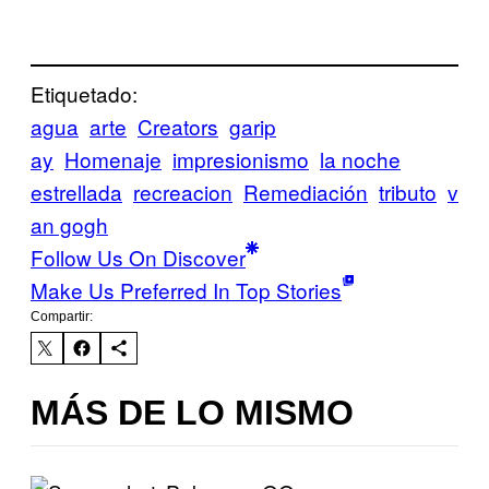
Etiquetado:
agua
arte
Creators
garip
ay
Homenaje
impresionismo
la noche
estrellada
recreacion
Remediación
tributo
v
an gogh
Follow Us On Discover
Make Us Preferred In Top Stories
Compartir:
MÁS DE LO MISMO