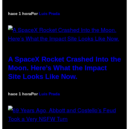
hace 1 hora
Por
Luis Prada
A SpaceX Rocket Crashed Into the
Moon. Here’s What the Impact
Site Looks Like Now.
hace 1 hora
Por
Luis Prada