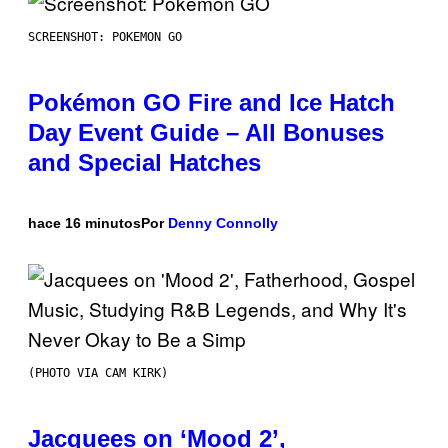
SCREENSHOT: POKEMON GO
Pokémon GO Fire and Ice Hatch
Day Event Guide – All Bonuses
and Special Hatches
hace 16 minutos
Por
Denny Connolly
(PHOTO VIA CAM KIRK)
Jacquees on ‘Mood 2’,