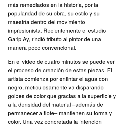
más remediados en la historia, por la
popularidad de su obra, su estilo y su
maestría dentro del movimiento
impresionista. Recientemente el estudio
Garip Ay, rindió tributo al pintor de una
manera poco convencional.
En el video de cuatro minutos se puede ver
el proceso de creación de estas piezas. El
artista comienza por entintar el agua con
negro, meticulosamente va disparando
golpes de color que gracias a la superficie y
a la densidad del material –además de
permanecer a flote– mantienen su forma y
color. Una vez concretada la intención