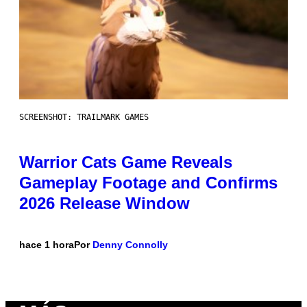
SCREENSHOT: TRAILMARK GAMES
Warrior Cats Game Reveals
Gameplay Footage and Confirms
2026 Release Window
hace 1 hora
Por
Denny Connolly