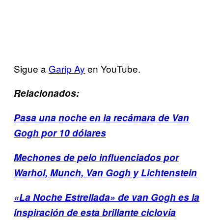
Sigue a
Garip Ay
en YouTube.
Relacionados:
Pasa una noche en la recámara de Van
Gogh por 10 dólares
Mechones de pelo influenciados por
Warhol, Munch, Van Gogh y Lichtenstein
«La Noche Estrellada» de van Gogh es la
inspiración de esta brillante ciclovía