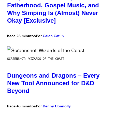
Fatherhood, Gospel Music, and
Why Simping Is (Almost) Never
Okay [Exclusive]
hace 28 minutos
Por
Caleb Catlin
SCREENSHOT: WIZARDS OF THE COAST
Dungeons and Dragons – Every
New Tool Announced for D&D
Beyond
hace 43 minutos
Por
Denny Connolly