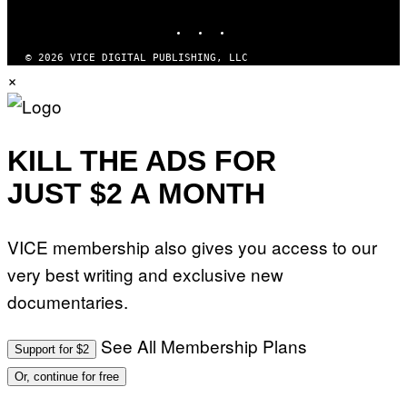
MEDIA
INSTAGRAM
TIKTOK
YOUTUBE
© 2026 VICE DIGITAL PUBLISHING, LLC
×
KILL THE ADS FOR
JUST $2 A MONTH
VICE membership also gives you access to our
very best writing and exclusive new
documentaries.
See All Membership Plans
Support for $2
Or, continue for free