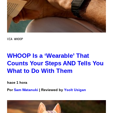
VIA WHOOP
WHOOP Is a ‘Wearable’ That
Counts Your Steps AND Tells You
What to Do With Them
hace 1 hora
Por
Sam Watanuki
| Reviewed by
Ysolt Usigan