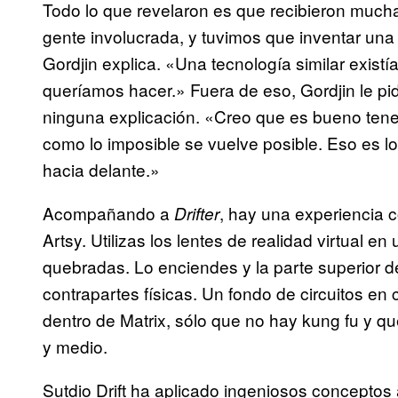
Todo lo que revelaron es que recibieron muc
gente involucrada, y tuvimos que inventar una
Gordjin explica. «Una tecnología similar existí
queríamos hacer.» Fuera de eso, Gordjin le pi
ninguna explicación. «Creo que es bueno tener
como lo imposible se vuelve posible. Eso es lo
hacia delante.»
Acompañando a
,
hay una experiencia c
Drifter
Artsy. Utilizas los lentes de realidad virtual 
quebradas. Lo enciendes y la parte superior de
contrapartes físicas. Un fondo de circuitos en 
dentro de Matrix, sólo que no hay kung fu y q
y medio.
Sutdio Drift ha aplicado ingeniosos conceptos