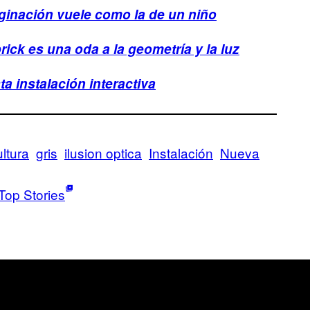
ginación vuele como la de un niño
ick es una oda a la geometría y la luz
ta instalación interactiva
ltura
gris
ilusion optica
Instalación
Nueva
Top Stories