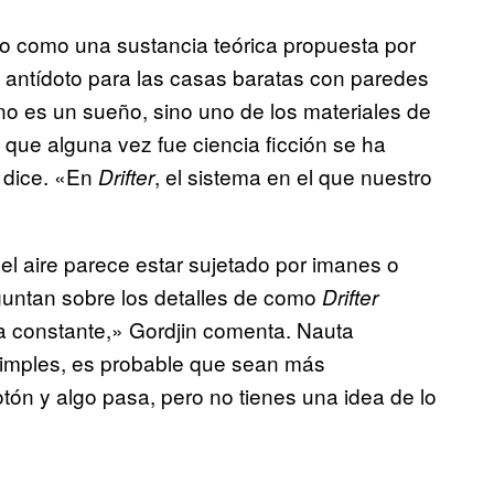
eto como una sustancia teórica propuesta por
antídoto para las casas baratas con paredes
o es un sueño, sino uno de los materiales de
 que alguna vez fue ciencia ficción se ha
n dice. «En
, el sistema en el que nuestro
Drifter
del aire parece estar sujetado por imanes o
guntan sobre los detalles de como
Drifter
ra constante,» Gordjin comenta. Nauta
simples, es probable que sean más
tón y algo pasa, pero no tienes una idea de lo