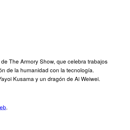
de The Armory Show, que celebra trabajos
ión de la humanidad con la tecnología.
 Yayoi Kusama y un dragón de Ai Weiwei.
web
.