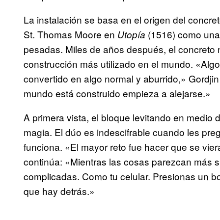
La instalación se basa en el origen del concr
St. Thomas Moore en
(1516) como una 
Utopía
pesadas. Miles de años después, el concreto n
construcción más utilizado en el mundo. «Algo
convertido en algo normal y aburrido,» Gordji
mundo está construido empieza a alejarse.»
A primera vista, el bloque levitando en medio 
magia. El dúo es indescifrable cuando les pre
funciona. «El mayor reto fue hacer que se vie
continúa: «Mientras las cosas parezcan más 
complicadas. Como tu celular. Presionas un bo
que hay detrás.»