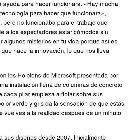
ha ayuda para hacer funcionara. «Hay mucha
 tecnología para hacer que funcionara»,
a, pero no funcionaba para el trabajo que
de a los espectadores estar cómodos sin
 algunos misterios en tu vida porque así es
 que hace la innovación, lo que nos lleva
on los Hololens de Microsoft presentada por
en una instalación llena de columnas de concreto
 cada pilar empieza a flotar sobre sus
color verde y gris da la sensación de que estás
ue vuelves a la realidad después de un minuto
 a sus diseños desde 2007. Inicialmente