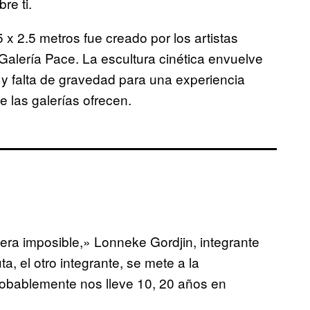
re ti.
5 x 2.5 metros fue creado por los artistas
Galería Pace. La escultura cinética envuelve
 y falta de gravedad para una experiencia
e las galerías ofrecen.
era imposible,» Lonneke Gordjin, integrante
a, el otro integrante, se mete a la
obablemente nos lleve 10, 20 años en