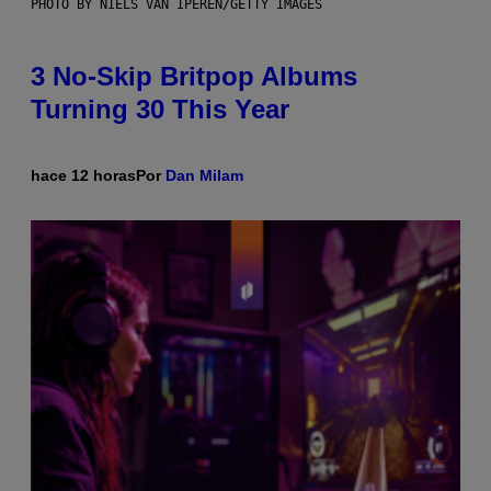
PHOTO BY NIELS VAN IPEREN/GETTY IMAGES
3 No-Skip Britpop Albums
Turning 30 This Year
hace 12 horas
Por
Dan Milam