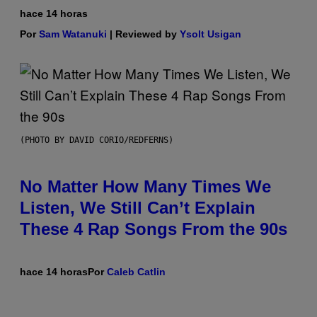
hace 14 horas
Por
Sam Watanuki
| Reviewed by
Ysolt Usigan
(PHOTO BY DAVID CORIO/REDFERNS)
No Matter How Many Times We
Listen, We Still Can’t Explain
These 4 Rap Songs From the 90s
hace 14 horas
Por
Caleb Catlin