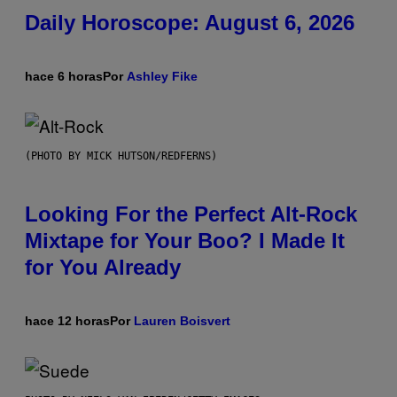
Daily Horoscope: August 6, 2026
hace 6 horas
Por
Ashley Fike
(PHOTO BY MICK HUTSON/REDFERNS)
Looking For the Perfect Alt-Rock
Mixtape for Your Boo? I Made It
for You Already
hace 12 horas
Por
Lauren Boisvert