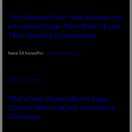
This Musical Duo Was Booked for
a Festival Stage That Didn’t Exist,
Then Gaslit by Organizers
hace 14 horas
Por
Lauren Boisvert
COURTESY OF PAX
PAX’s New Aurora Burst Vape
Comes With a $4,000 Adventure
Giveaway