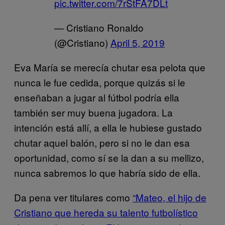
pic.twitter.com/7rStFA7DLt
— Cristiano Ronaldo
(@Cristiano)
April 5, 2019
Eva María se merecía chutar esa pelota que
nunca le fue cedida, porque quizás si le
enseñaban a jugar al fútbol podría ella
también ser muy buena jugadora. La
intención está allí, a ella le hubiese gustado
chutar aquel balón, pero si no le dan esa
oportunidad, como sí se la dan a su mellizo,
nunca sabremos lo que habría sido de ella.
Da pena ver titulares como
“Mateo, el hijo de
Cristiano que hereda su talento futbolístico