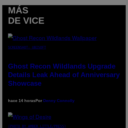
MÁS
DE VICE
SCREENSHOT: UBISOFT
Ghost Recon Wildlands Upgrade
Details Leak Ahead of Anniversary
Showcase
hace 14 horas
Por
Denny Connolly
(PHOTO BY AMBER LITTLE/PRESS)