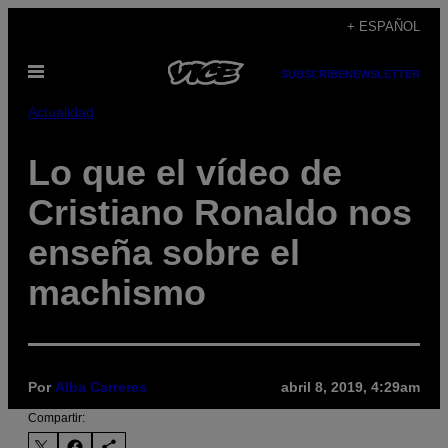
Saltar
+ ESPAÑOL
al
Abrir
contenido
SUBSCRIBE
NEWSLETTER
Menú
Actualidad
Lo que el vídeo de
Cristiano Ronaldo nos
enseña sobre el
machismo
Por
Alba Carreres
abril 8, 2019, 4:29am
Compartir: