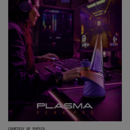
COURTESY OF PUFFCO