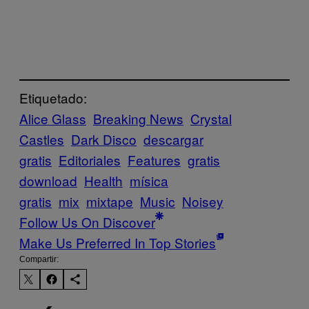
Etiquetado:
Alice Glass
Breaking News
Crystal
Castles
Dark Disco
descargar
gratis
Editoriales
Features
gratis
download
Health
mísica
gratis
mix
mixtape
Music
Noisey
Follow Us On Discover
Make Us Preferred In Top Stories
Compartir: