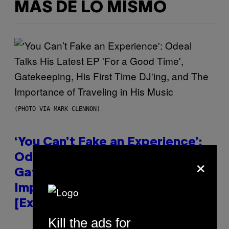
MÁS DE LO MISMO
(PHOTO VIA MARK CLENNON)
‘You Can’t Fake an Experience’:
×
Odeal Talks His New EP,
Gatekeeping, and the
Importance of Traveling
[Exclusive]
Kill the ads for