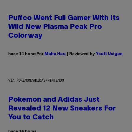
Puffco Went Full Gamer With Its
Wild New Plasma Peak Pro
Colorway
Por
| Reviewed by
hace 14 horas
Maha Haq
Ysolt Usigan
VIA POKEMON/ADIDAS/NINTENDO
Pokemon and Adidas Just
Revealed 12 New Sneakers For
You to Catch
hace 14 horas