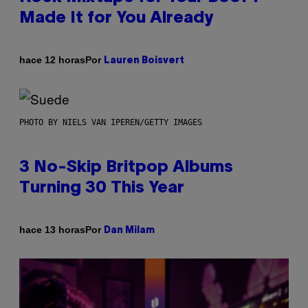
Made It for You Already
Por
hace 12 horas
Lauren Boisvert
PHOTO BY NIELS VAN IPEREN/GETTY IMAGES
3 No-Skip Britpop Albums
Turning 30 This Year
Por
hace 13 horas
Dan Milam