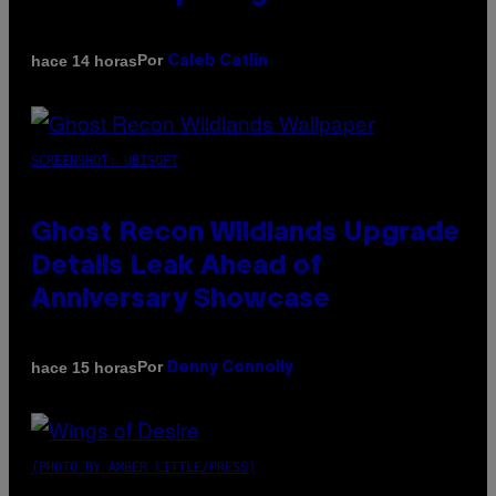
Por
hace 14 horas
Caleb Catlin
SCREENSHOT: UBISOFT
Ghost Recon Wildlands Upgrade
Details Leak Ahead of
Anniversary Showcase
Por
hace 15 horas
Denny Connolly
(PHOTO BY AMBER LITTLE/PRESS)