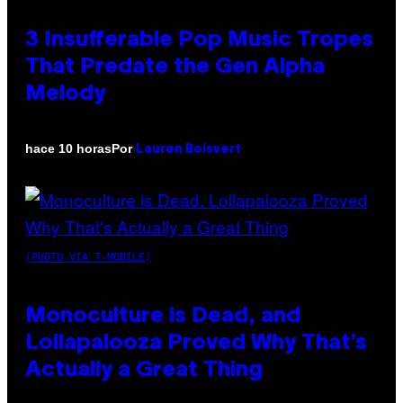
3 Insufferable Pop Music Tropes
That Predate the Gen Alpha
Melody
Por
hace 10 horas
Lauren Boisvert
(PHOTO VIA T-MOBILE)
Monoculture is Dead, and
Lollapalooza Proved Why That’s
Actually a Great Thing