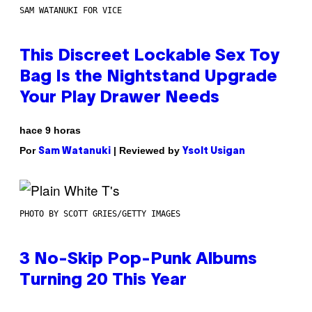
SAM WATANUKI FOR VICE
This Discreet Lockable Sex Toy
Bag Is the Nightstand Upgrade
Your Play Drawer Needs
hace 9 horas
Por
| Reviewed by
Sam Watanuki
Ysolt Usigan
PHOTO BY SCOTT GRIES/GETTY IMAGES
3 No-Skip Pop-Punk Albums
Turning 20 This Year