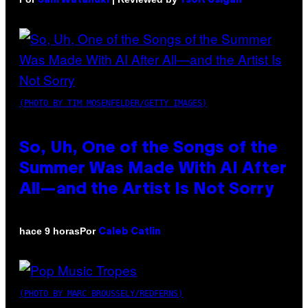
Sam Watanuki
Ysolt Usigan
(PHOTO BY TIM MOSENFELDER/GETTY IMAGES)
So, Uh, One of the Songs of the
Summer Was Made With AI After
All—and the Artist Is Not Sorry
Por
hace 9 horas
Caleb Catlin
(PHOTO BY MARC BROUSSELY/REDFERNS)