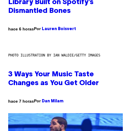
Library Built on Spotify’s
Dismantled Bones
Por
hace 6 horas
Lauren Boisvert
PHOTO ILLUSTRATION BY IAN WALDIE/GETTY IMAGES
3 Ways Your Music Taste
Changes as You Get Older
Por
hace 7 horas
Dan Milam