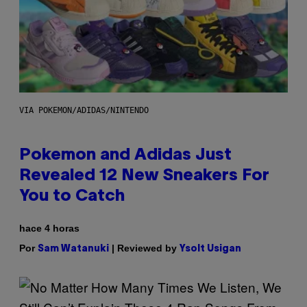
VIA POKEMON/ADIDAS/NINTENDO
Pokemon and Adidas Just
Revealed 12 New Sneakers For
You to Catch
hace 4 horas
Por
| Reviewed by
Sam Watanuki
Ysolt Usigan