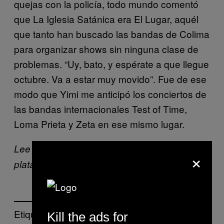
quejas con la policía, todo mundo comentó
que La Iglesia Satánica era El Lugar, aquél
que tanto han buscado las bandas de Colima
para organizar shows sin ninguna clase de
problemas. “Uy, bato, y espérate a que llegue
octubre. Va a estar muy movido”. Fue de ese
modo que Yimi me anticipó los conciertos de
las bandas internacionales Test of Time,
Loma Prieta y Zeta en ese mismo lugar.
Lee el
texto completo en Noisey
, nuestra
×
.
plataforma musical
Etiquetado:
Kill the ads for