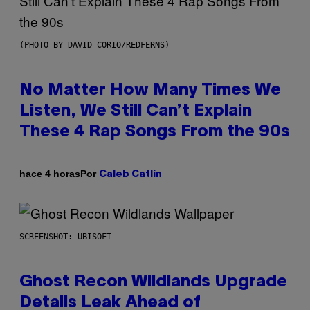
(PHOTO BY DAVID CORIO/REDFERNS)
No Matter How Many Times We
Listen, We Still Can’t Explain
These 4 Rap Songs From the 90s
Por
hace 4 horas
Caleb Catlin
SCREENSHOT: UBISOFT
Ghost Recon Wildlands Upgrade
Details Leak Ahead of