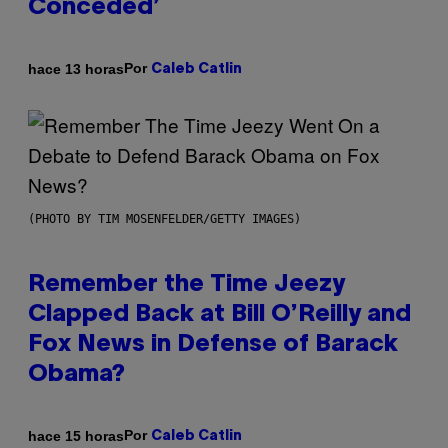
Conceded’
Por
hace 13 horas
Caleb Catlin
(PHOTO BY TIM MOSENFELDER/GETTY IMAGES)
Remember the Time Jeezy
Clapped Back at Bill O’Reilly and
Fox News in Defense of Barack
Obama?
Por
hace 15 horas
Caleb Catlin