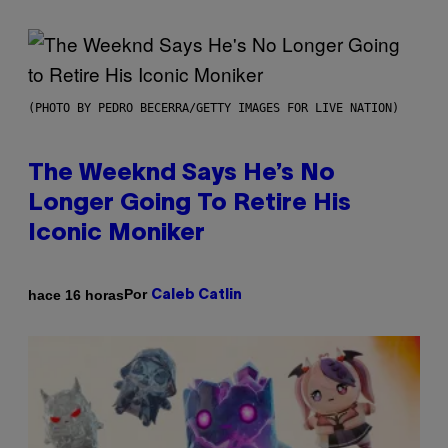
(PHOTO BY PEDRO BECERRA/GETTY IMAGES FOR LIVE NATION)
The Weeknd Says He’s No
Longer Going To Retire His
Iconic Moniker
Por
hace 16 horas
Caleb Catlin