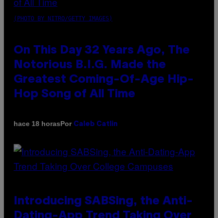
(PHOTO BY NITRO/GETTY IMAGES)
On This Day 32 Years Ago, The
Notorious B.I.G. Made the
Greatest Coming-Of-Age Hip-
Hop Song of All Time
Por
hace 18 horas
Caleb Catlin
Introducing SABSing, the Anti-
Dating-App Trend Taking Over