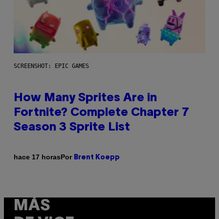
SCREENSHOT: EPIC GAMES
How Many Sprites Are in
Fortnite? Complete Chapter 7
Season 3 Sprite List
Por
hace 17 horas
Brent Koepp
MÁS