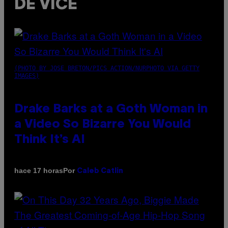
DE VICE
(PHOTO BY JOSE BRETON/PICS ACTION/NURPHOTO VIA GETTY
IMAGES)
Drake Barks at a Goth Woman in
a Video So Bizarre You Would
Think It’s AI
Por
hace 17 horas
Caleb Catlin