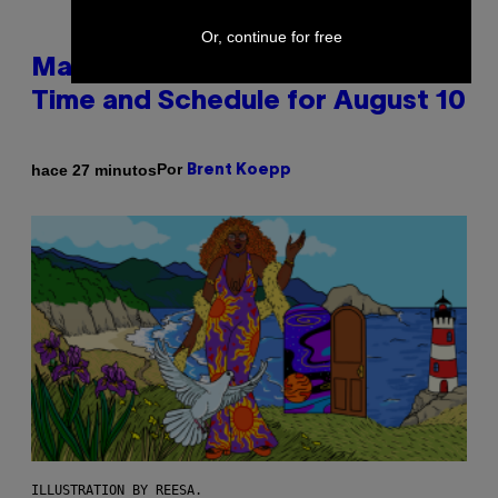
Or, continue for free
Mastery Monday Fortnite Start
Time and Schedule for August 10
Por
hace 27 minutos
Brent Koepp
ILLUSTRATION BY REESA.