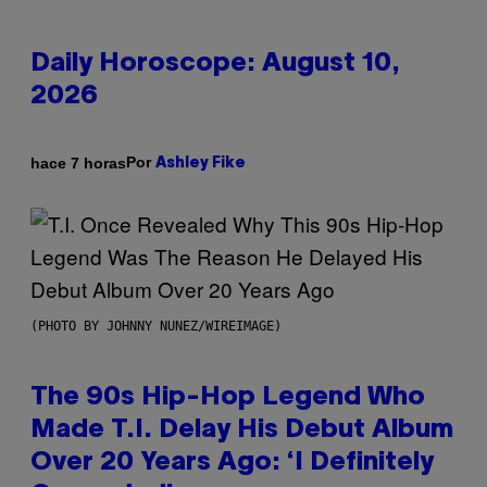
Daily Horoscope: August 10,
2026
Por
hace 7 horas
Ashley Fike
(PHOTO BY JOHNNY NUNEZ/WIREIMAGE)
The 90s Hip-Hop Legend Who
Made T.I. Delay His Debut Album
Over 20 Years Ago: ‘I Definitely