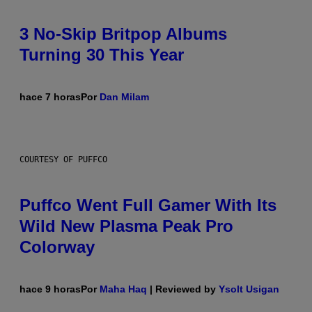
3 No-Skip Britpop Albums
Turning 30 This Year
hace 7 horas
Por
Dan Milam
COURTESY OF PUFFCO
Puffco Went Full Gamer With Its
Wild New Plasma Peak Pro
Colorway
hace 9 horas
Por
Maha Haq
| Reviewed by
Ysolt Usigan