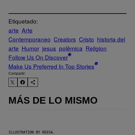
Etiquetado:
arte
Arte
Contemporaneo
Creators
Cristo
historia del
arte
Humor
jesus
polêmica
Religion
Follow Us On Discover
Make Us Preferred In Top Stories
Compartir:
MÁS DE LO MISMO
ILLUSTRATION BY REESA.