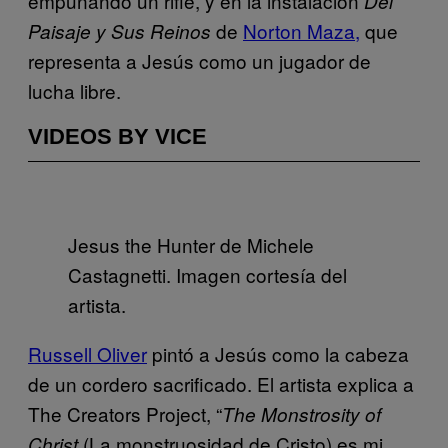
empuñando un rifle, y en la instalación
Del
de
Norton Maza,
que
Paisaje y Sus Reinos
representa a Jesús como un jugador de
lucha libre.
VIDEOS BY VICE
Jesus the Hunter de Michele
Castagnetti. Imagen cortesía del
artista.
Russell Oliver
pintó a Jesús como la cabeza
de un cordero sacrificado. El artista explica a
The Creators Project, “
The Monstrosity of
(La monstruosidad de Cristo) es mi
Christ