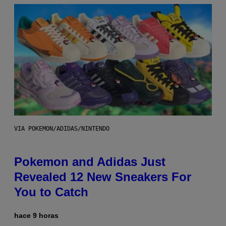
VIA POKEMON/ADIDAS/NINTENDO
Pokemon and Adidas Just
Revealed 12 New Sneakers For
You to Catch
hace 9 horas