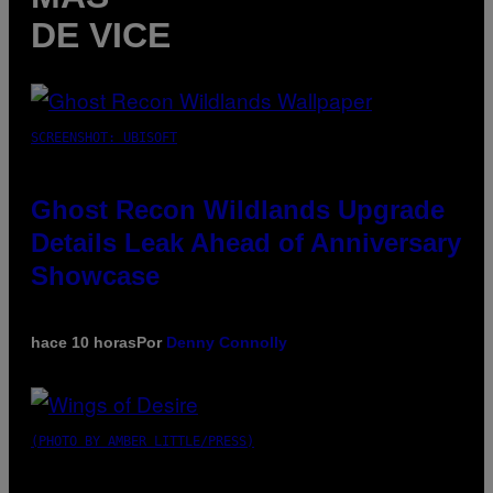
DE VICE
SCREENSHOT: UBISOFT
Ghost Recon Wildlands Upgrade
Details Leak Ahead of Anniversary
Showcase
hace 10 horas
Por
Denny Connolly
(PHOTO BY AMBER LITTLE/PRESS)