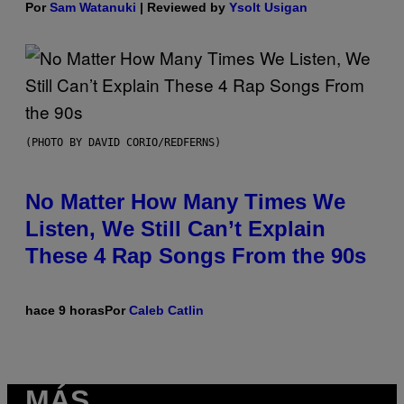
Por
Sam Watanuki
| Reviewed by
Ysolt Usigan
(PHOTO BY DAVID CORIO/REDFERNS)
No Matter How Many Times We
Listen, We Still Can’t Explain
These 4 Rap Songs From the 90s
hace 9 horas
Por
Caleb Catlin
MÁS