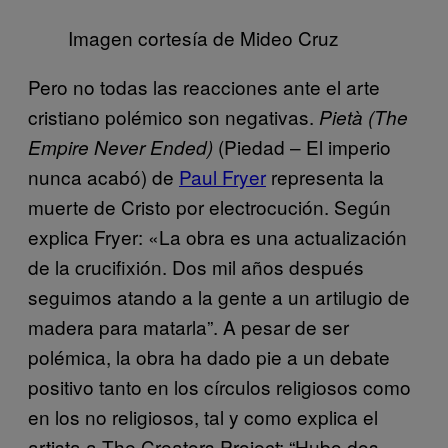
Imagen cortesía de Mideo Cruz
Pero no todas las reacciones ante el arte
cristiano polémico son negativas.
Pietà (The
(Piedad – El imperio
Empire Never Ended)
nunca acabó) de
Paul Fryer
representa la
muerte de Cristo por electrocución. Según
explica Fryer: «La obra es una actualización
de la crucifixión. Dos mil años después
seguimos atando a la gente a un artilugio de
madera para matarla”. A pesar de ser
polémica, la obra ha dado pie a un debate
positivo tanto en los círculos religiosos como
en los no religiosos, tal y como explica el
artista a The Creators Project: “Hubo dos