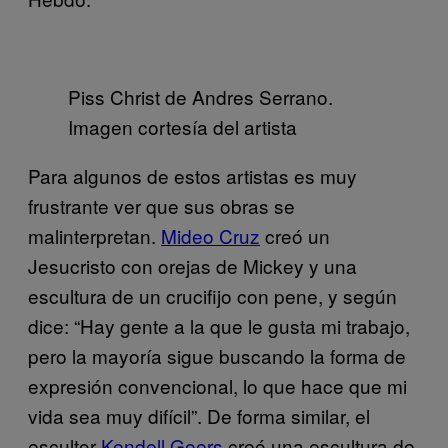
Piss Christ de Andres Serrano.
Imagen cortesía del artista
Para algunos de estos artistas es muy
frustrante ver que sus obras se
malinterpretan.
Mideo Cruz
creó un
Jesucristo con orejas de Mickey y una
escultura de un crucifijo con pene, y según
dice: “Hay gente a la que le gusta mi trabajo,
pero la mayoría sigue buscando la forma de
expresión convencional, lo que hace que mi
vida sea muy difícil”. De forma similar, el
escultor
Kendell Geers
creó una escultura de