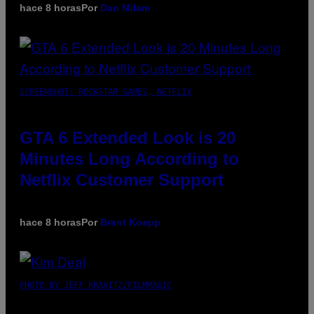
hace 8 horas
Por
Dan Milam
SCREENSHOT: ROCKSTAR GAMES, NETFLIX
GTA 6 Extended Look is 20
Minutes Long According to
Netflix Customer Support
hace 8 horas
Por
Brent Koepp
PHOTO BY JEFF KRAVITZ/FILMMAGIC