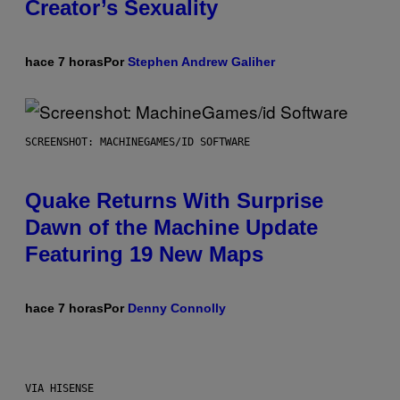
Creator’s Sexuality
hace 7 horas
Por
Stephen Andrew Galiher
SCREENSHOT: MACHINEGAMES/ID SOFTWARE
Quake Returns With Surprise
Dawn of the Machine Update
Featuring 19 New Maps
hace 7 horas
Por
Denny Connolly
VIA HISENSE