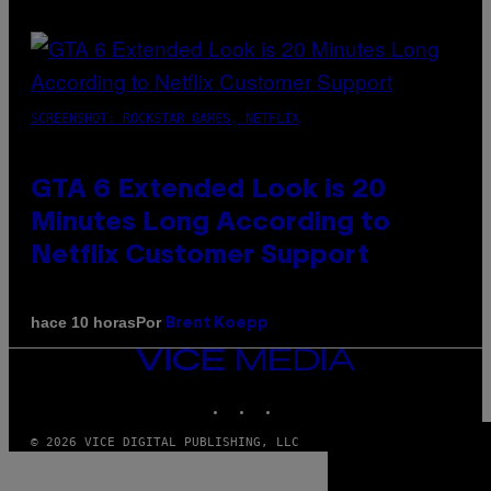
SCREENSHOT: ROCKSTAR GAMES, NETFLIX
GTA 6 Extended Look is 20
Minutes Long According to
Netflix Customer Support
Por
hace 10 horas
Brent Koepp
VICE
MEDIA
INSTAGRAM
TIKTOK
YOUTUBE
© 2026 VICE DIGITAL PUBLISHING, LLC