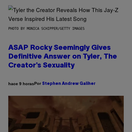
PHOTO BY MONICA SCHIPPER/GETTY IMAGES
ASAP Rocky Seemingly Gives
Definitive Answer on Tyler, The
Creator’s Sexuality
Por
hace 9 horas
Stephen Andrew Galiher