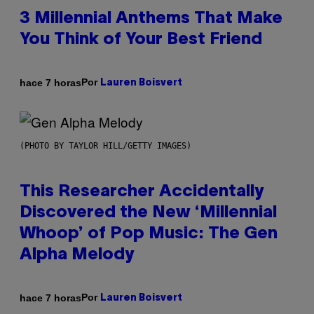
3 Millennial Anthems That Make
You Think of Your Best Friend
Por
hace 7 horas
Lauren Boisvert
(PHOTO BY TAYLOR HILL/GETTY IMAGES)
This Researcher Accidentally
Discovered the New ‘Millennial
Whoop’ of Pop Music: The Gen
Alpha Melody
Por
hace 7 horas
Lauren Boisvert