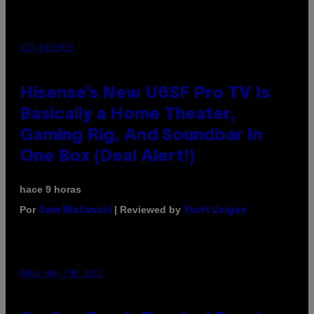
VIA HISENSE
Hisense’s New U6SF Pro TV Is
Basically a Home Theater,
Gaming Rig, And Soundbar In
One Box (Deal Alert!)
hace 9 horas
Por
| Reviewed by
Sam Watanuki
Ysolt Usigan
MAHA HAQ FOR VICE