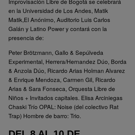
Improvisación Libre de Bogotá se celebrará
en la
Universidad de Los Andes, Matik
Matik,El Anónimo,
Auditorio Luis Carlos
Galán
y Latino Power y contará con la
presencia de:
Peter Brötzmann, Gallo & Sepúlveda
Experimental, Herrera/Hernandez Dúo, Borda
& Anzola Dúo, Ricardo Arias Holman Alvarez
& Enrique Mendoza, Carmen Gil, Ricardo
Arias & Sara Fonseca, Orquesta Libre de
Niños + Invitados capitales. Elisa Arciniegas
Chaski Trío OPAL: Noise (del colectivo Rat
Trap) Hombre de barro: Trio.
DEL 8 AL 10 DE