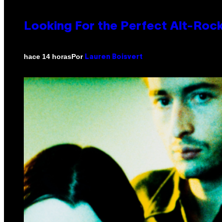
Looking For the Perfect Alt-Rock
Por
hace 14 horas
Lauren Boisvert