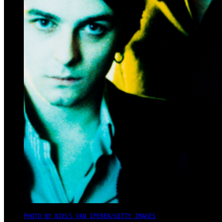
PHOTO BY NIELS VAN IPEREN/GETTY IMAGES