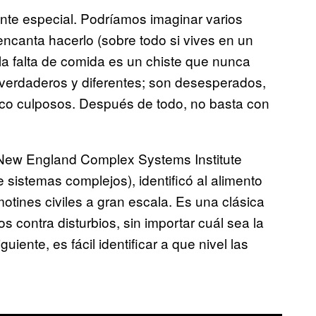
nte especial. Podríamos imaginar varios
encanta hacerlo (sobre todo si vives en un
a falta de comida es un chiste que nunca
 verdaderos y diferentes; son desesperados,
oco culposos. Después de todo, no basta con
l New England Complex Systems Institute
e sistemas complejos), identificó al alimento
motines civiles a gran escala. Es una clásica
s contra disturbios, sin importar cuál sea la
uiente, es fácil identificar a que nivel las