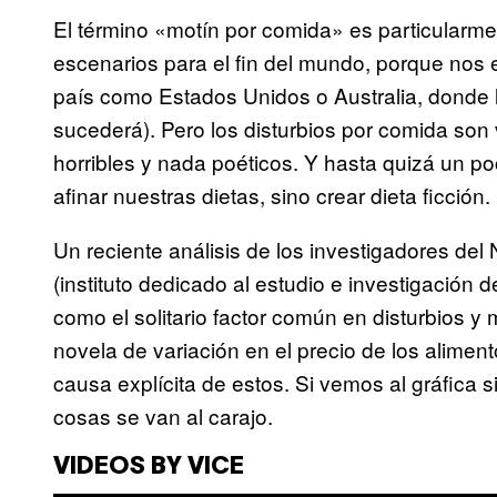
El término «motín por comida» es particularme
escenarios para el fin del mundo, porque nos 
país como Estados Unidos o Australia, donde l
sucederá). Pero los disturbios por comida son
horribles y nada poéticos. Y hasta quizá un p
afinar nuestras dietas, sino crear dieta ficción.
Un reciente análisis de los investigadores de
(instituto dedicado al estudio e investigación d
como el solitario factor común en disturbios y 
novela de variación en el precio de los alimento
causa explícita de estos. Si vemos al gráfica sig
cosas se van al carajo.
VIDEOS BY VICE