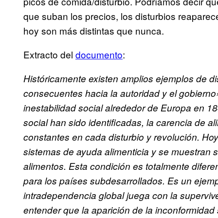
picos de comida/disturbio. Podríamos decir qu
que suban los precios, los disturbios reapare
hoy son más distintas que nunca.
Extracto del
documento
:
Históricamente existen amplios ejemplos de dis
consecuentes hacia la autoridad y el gobierno»
inestabilidad social alrededor de Europa en 18
social han sido identificadas, la carencia de a
constantes en cada disturbio y revolución. H
sistemas de ayuda alimenticia y se muestran s
alimentos. Esta condición es totalmente diferent
para los países subdesarrollados. Es un ejempl
intradependencia global juega con la supervi
entender que la aparición de la inconformidad 