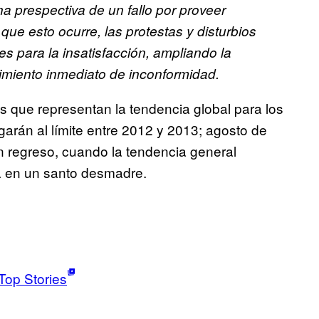
na prespectiva de un fallo por proveer
que esto ocurre, las protestas y disturbios
es para la insatisfacción, ampliando la
imiento inmediato de inconformidad.
s que representan la tendencia global para los
arán al límite entre 2012 y 2013; agosto de
in regreso, cuando la tendencia general
ta en un santo desmadre.
Top Stories