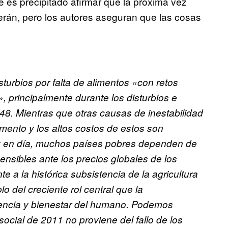
e es precipitado afirmar que la próxima vez
cerán, pero los autores aseguran que las cosas
turbios por falta de alimentos «con retos
, principalmente durante los disturbios e
48. Mientras que otras causas de inestabilidad
limento y los altos costos de estos son
oy en día, muchos países pobres dependen de
ensibles ante los precios globales de los
e a la histórica subsistencia de la agricultura
o del creciente rol central que la
vencia y bienestar del humano. Podemos
social de 2011 no proviene del fallo de los