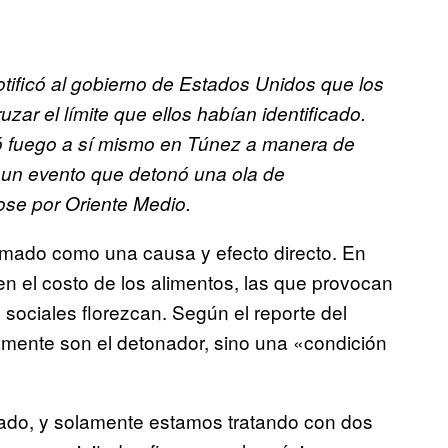
otificó al gobierno de Estados Unidos que los
zar el límite que ellos habían identificado.
ó fuego a sí mismo en Túnez a manera de
, un evento que detonó una ola de
ose por Oriente Medio.
omado como una causa y efecto directo. En
n el costo de los alimentos, las que provocan
 sociales florezcan. Según el reporte del
iamente son el detonador, sino una «condición
tado, y solamente estamos tratando con dos