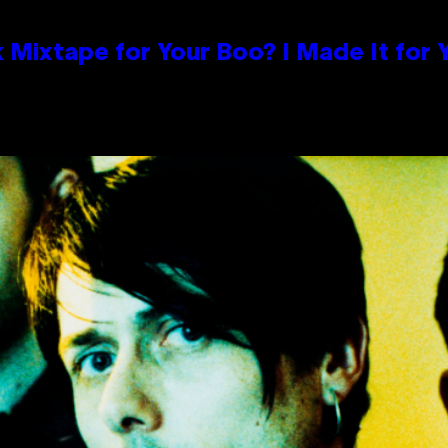
 Mixtape for Your Boo? I Made It for 