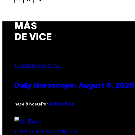
MÁS
DE VICE
ILLUSTRATION BY REESA.
Daily Horoscope: August 6, 2026
Por
hace 8 horas
Ashley Fike
(PHOTO BY MICK HUTSON/REDFERNS)