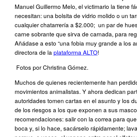
Manuel Guillermo Melo, el victimario la tiene 
necesitan: una bolsita de vidrio molido o un 
cualquier chatarrería a $2.000; un par de hues
carne sobrante que sirva de carnada, para reg
Añádase a esto “una fobia muy grande a los an
directora de la
plataforma ALTO
!
Fotos por Christina Gómez.
Muchos de quienes recientemente han perdid
movimientos animalistas. Y ahora dedican part
autoridades tomen cartas en el asunto y los 
de los riesgos a los que exponen a sus masco
recomendaciones: salir con la correa para que 
boca y, si lo hace, sacárselo rápidamente; lav