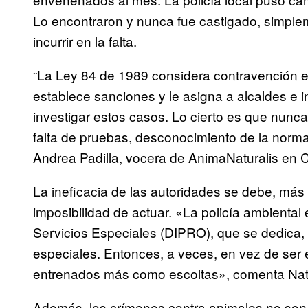
Lo encontraron y nunca fue castigado, simplem
incurrir en la falta.
“La Ley 84 de 1989 considera contravención e
establece sanciones y le asigna a alcaldes e 
investigar estos casos. Lo cierto es que nunca
falta de pruebas, desconocimiento de la norma 
Andrea Padilla, vocera de AnimaNaturalis en 
La ineficacia de las autoridades se debe, más 
imposibilidad de actuar. «La policía ambiental 
Servicios Especiales (DIPRO), que se dedica, 
especiales. Entonces, a veces, en vez de ser
entrenados más como escoltas», comenta Natali
Además, los crímenes contra animales no son 