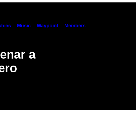
hies
Music
Waypoint
Members
enar a
ero