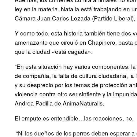
ley en la materia. Natalia está trabajando en u
Cámara Juan Carlos Lozada (Partido Liberal), 
Y como todo, esta historia también tiene dos 
amenazante que circuló en Chapinero, basta 
que la ciudad «está cagada».
“En esta situación hay varios componentes: l
de compañía, la falta de cultura ciudadana, la 
y su desprecio por los temas de protección ani
violencia contra otro ser sintiente y la impun
Andrea Padilla de AnimaNaturalis.
El empute es entendible…las reacciones, no.
“Ni los dueños de los perros deben esperar a 