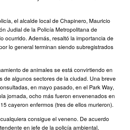
licía, el alcalde local de Chapinero, Mauricio
ión Judial de la Policía Metropolitana de
o ocurrido. Además, resaltó la importancia de
por lo general terminan siendo subregistrados
enamiento de animales se está convirtiendo en
s de algunos sectores de la ciudad. Una breve
 consultadas, en mayo pasado, en el Park Way,
sola jornada, ocho más fueron envenenados en
 15 cayeron enfermos (tres de ellos murieron).
ue cualquiera consigue el veneno. De acuerdo
tendente en jefe de la policía ambiental,