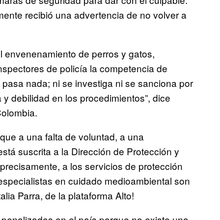
ente recibió una advertencia de no volver a
l envenenamiento de perros y gatos,
inspectores de policía la competencia de
 pasa nada; ni se investiga ni se sanciona por
y debilidad en los procedimientos”, dice
Colombia.
que a una falta de voluntad, a una
está suscrita a la Dirección de Protección y
precisamente, a los servicios de protección
 especialistas en cuidado medioambiental son
a Parra, de la plataforma Alto!
penalizados en el país porque no existe una