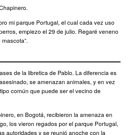
 Chapinero.
ro mi parque Portugal, el cual cada vez uso
erros, empiezo el 29 de julio. Regaré veneno
u mascota”.
ses de la libretica de Pablo. La diferencia es
a asesinado, se amenazan animales, y en vez
n tipo común que puede ser el vecino de
inero, en Bogotá, recibieron la amenaza en
o, los vieron regados por el parque Portugal,
las autoridades y se reunió anoche con la