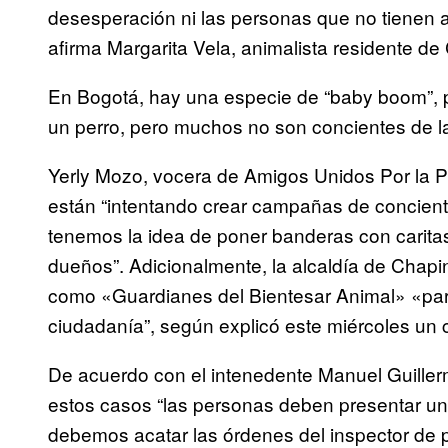
desesperación ni las personas que no tienen
afirma Margarita Vela, animalista residente de
En Bogotá, hay una especie de “baby boom”, 
un perro, pero muchos no son concientes de la
Yerly Mozo, vocera de Amigos Unidos Por la P
están “intentando crear campañas de concient
tenemos la idea de poner banderas con caritas 
dueños”. Adicionalmente, la alcaldía de Chap
como «Guardianes del Bientesar Animal» «para
ciudadanía”, según explicó este miércoles un 
De acuerdo con el intenedente Manuel Guillerm
estos casos “las personas deben presentar una 
debemos acatar las órdenes del inspector de po