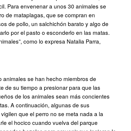
fácil. Para envenenar a unos 30 animales se
tarro de mataplagas, que se compran en
os de pollo, un salchichón barato y algo de
arlo por el pasto o esconderlo en las matas.
imales”, como lo expresa Natalia Parra,
o animales se han hecho miembros de
e de su tiempo a presionar para que las
dueños de los animales sean más concientes
tas. A continuación, algunas de sus
vigilen que el perro no se meta nada a la
arle el hocico cuando vuelva del parque