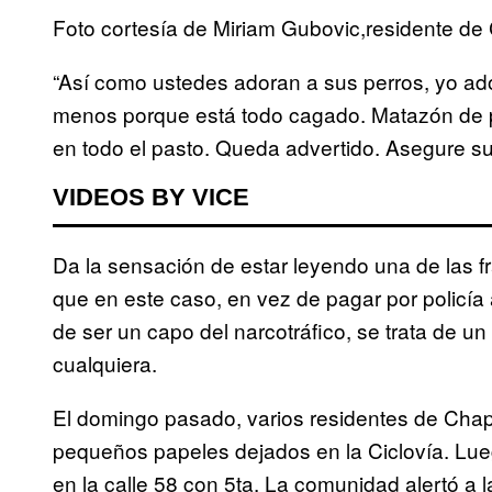
Foto cortesía de Miriam Gubovic,residente de
“Así como ustedes adoran a sus perros, yo ado
menos porque está todo cagado. Matazón de p
en todo el pasto. Queda advertido. Asegure s
VIDEOS BY VICE
Da la sensación de estar leyendo una de las fra
que en este caso, en vez de pagar por policí
de ser un capo del narcotráfico, se trata de u
cualquiera.
El domingo pasado, varios residentes de Chap
pequeños papeles dejados en la Ciclovía. Lueg
en la calle 58 con 5ta. La comunidad alertó a 