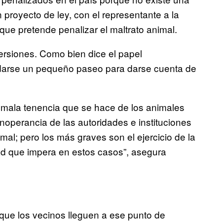
n proyecto de ley, con el representante a la
que pretende penalizar el maltrato animal.
versiones. Como bien dice el papel
darse un pequeño paseo para darse cuenta de
a mala tenencia que se hace de los animales
inoperancia de las autoridades e instituciones
mal; pero los más graves son el ejercicio de la
idad que impera en estos casos”, asegura
que los vecinos lleguen a ese punto de