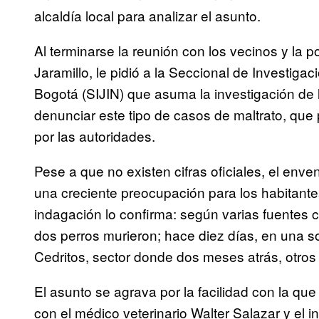
alcaldía local para analizar el asunto.
Al terminarse la reunión con los vecinos y la po
Jaramillo, le pidió a la Seccional de Investigac
Bogotá (SIJIN) que asuma la investigación de l
denunciar este tipo de casos de maltrato, que 
por las autoridades.
Pese a que no existen cifras oficiales, el env
una creciente preocupación para los habitante
indagación lo confirma: según varias fuentes
dos perros murieron; hace diez días, en una 
Cedritos, sector donde dos meses atrás, otros
El asunto se agrava por la facilidad con la q
con el médico veterinario Walter Salazar y el in