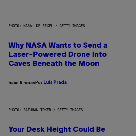
PHOTO: NASA; DR PIXEL / GETTY IMAGES
Why NASA Wants to Send a
Laser-Powered Drone Into
Caves Beneath the Moon
Por
hace 5 horas
Luis Prada
PHOTO: BATUHAN TOKER / GETTY IMAGES
Your Desk Height Could Be