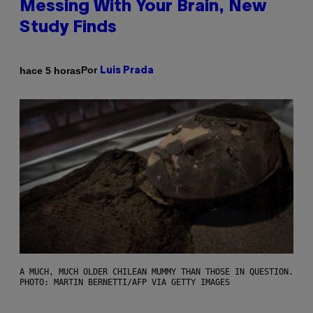
Messing With Your Brain, New
Study Finds
Por
hace 5 horas
Luis Prada
A MUCH, MUCH OLDER CHILEAN MUMMY THAN THOSE IN QUESTION.
PHOTO: MARTIN BERNETTI/AFP VIA GETTY IMAGES