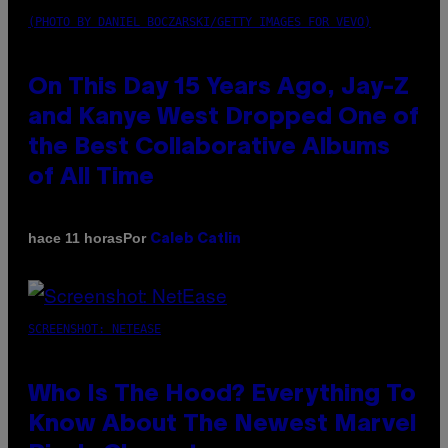
(PHOTO BY DANIEL BOCZARSKI/GETTY IMAGES FOR VEVO)
On This Day 15 Years Ago, Jay-Z
and Kanye West Dropped One of
the Best Collaborative Albums
of All Time
Por
hace 11 horas
Caleb Catlin
SCREENSHOT: NETEASE
Who Is The Hood? Everything To
Know About The Newest Marvel