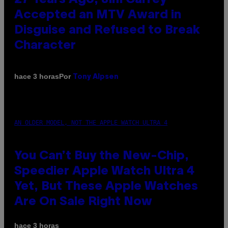
Accepted an MTV Award in
Disguise and Refused to Break
Character
Por
hace 3 horas
Tony Alpsen
AN OLDER MODEL, NOT THE APPLE WATCH ULTRA 4
You Can’t Buy the New-Chip,
Speedier Apple Watch Ultra 4
Yet, But These Apple Watches
Are On Sale Right Now
hace 3 horas