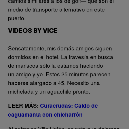
carritos similares a los de golf— que son el
medio de transporte alternativo en este
puerto.
VIDEOS BY VICE
Sensatamente, mis demás amigos siguen
dormidos en el hotel. La travesía en busca
de mariscos sólo la estamos haciendo
un amigo y yo. Estos 25 minutos parecen
haberse alargado a 45. Necesito una
michelada y un aguachile pronto.
LEER MÁS:
Curacrudas: Caldo de
caguamanta con chicharrón
Al entrar en Villa Unión, se nota que dejamos