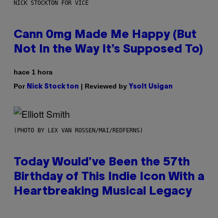
NICK STOCKTON FOR VICE
Cann 0mg Made Me Happy (But
Not In the Way It’s Supposed To)
hace 1 hora
Por
| Reviewed by
Nick Stockton
Ysolt Usigan
(PHOTO BY LEX VAN ROSSEN/MAI/REDFERNS)
Today Would’ve Been the 57th
Birthday of This Indie Icon With a
Heartbreaking Musical Legacy