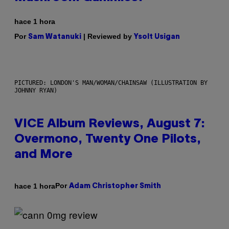
hace 1 hora
Por
| Reviewed by
Sam Watanuki
Ysolt Usigan
PICTURED: LONDON'S MAN/WOMAN/CHAINSAW (ILLUSTRATION BY
JOHNNY RYAN)
VICE Album Reviews, August 7:
Overmono, Twenty One Pilots,
and More
Por
hace 1 hora
Adam Christopher Smith