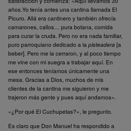
satisfacción y comienza: «Aquí llevamos 30
años.Yo tenía antes una cantina llamada El
Picuro. Allá era cantinero y también ofrecía
camarones, callos… pura botana, comida
para curar la cruda. Pero no era nada familiar,
puro parroquiano dedicado a la
[a
pisteadera
beber]. Pero me la cerraron, y al poco tiempo
me vine con mi suegra a trabajar aquí. En
ese entonces teníamos únicamente una
mesa. Gracias a Dios, muchos de mis
clientes de la cantina me siguieron y me
trajeron más gente y pues aquí andamos».
«¿Por qué El Cuchupetas?», le pregunto.
Es claro que Don Manuel ha respondido a