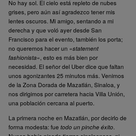
No hay sol. El cielo está repleto de nubes
grises, pero aún así agradezco tener mis
lentes oscuros. Mi amigo, sentando a mi
derecha y que voló ayer desde San
Francisco para el evento, también los porta;
no queremos hacer un «
statement
«, esto es más bien por
fashionista
necesidad. El señor del Uber dice que faltan
unos agonizantes 25 minutos más. Venimos
de la Zona Dorada de Mazatlán, Sinaloa, y
nos dirigimos por carretera hacia Villa Unión,
una población cercana al puerto.
La primera noche en Mazatlán, por decirlo de
forma modesta: fue
.
todo un pinche éxito
Nunca había pisado tierras sinaloenses, ni