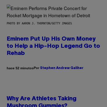
PHOTO BY AARON J. THORNTON/GETTY IMAGES
Eminem Put Up His Own Money
to Help a Hip-Hop Legend Go to
Rehab
Por
hace 52 minutos
Stephen Andrew Galiher
Why Are Athletes Taking
Mushroom Gummies?