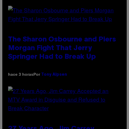
The Sharon Osbourne and Piers
Morgan Fight That Jerry
Springer Had to Break Up
Por
hace 3 horas
Tony Alpsen
27 Years Ago, Jim Carrey