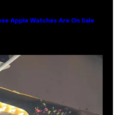
hese Apple Watches Are On Sale