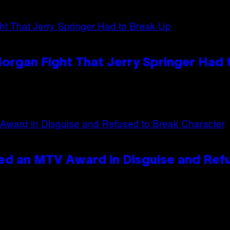
organ Fight That Jerry Springer Had 
ed an MTV Award in Disguise and Ref