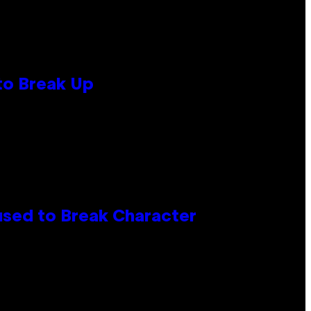
to Break Up
used to Break Character