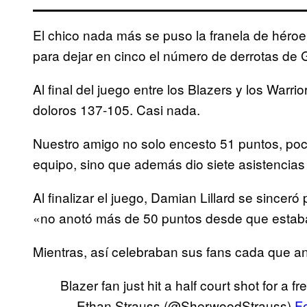
El chico nada más se puso la franela de héro
para dejar en cinco el número de derrotas de 
Al final del juego entre los Blazers y los War
doloros 137-105. Casi nada.
Nuestro amigo no solo encesto 51 puntos, poc
equipo, sino que además dio siete asistencias
Al finalizar el juego, Damian Lillard se sinceró
«no anotó más de 50 puntos desde que estaba
Mientras, así celebraban sus fans cada que a
Blazer fan just hit a half court shot for a f
— Ethan Strauss (@SherwoodStrauss)
F