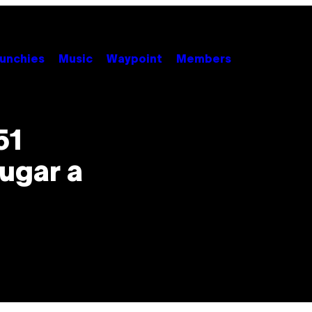
unchies
Music
Waypoint
Members
51
ugar a