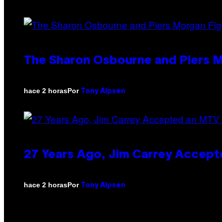
The Sharon Osbourne and Piers M
Por
hace 2 horas
Tony Alpsen
27 Years Ago, Jim Carrey Accept
Por
hace 2 horas
Tony Alpsen