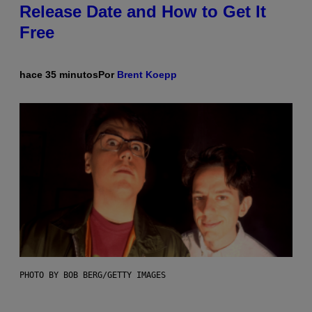
Release Date and How to Get It
Free
hace 35 minutos
Por
Brent Koepp
PHOTO BY BOB BERG/GETTY IMAGES