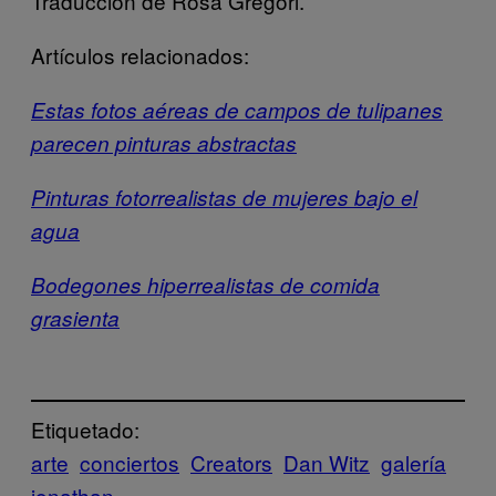
Traducción de Rosa Gregori.
Artículos relacionados:
Estas fotos aéreas de campos de tulipanes
parecen pinturas abstractas
Pinturas fotorrealistas de mujeres bajo el
agua
Bodegones hiperrealistas de comida
grasienta
Etiquetado:
arte
conciertos
Creators
Dan Witz
galería
jonathan