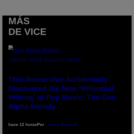
MÁS
DE VICE
(PHOTO BY TAYLOR HILL/GETTY IMAGES)
This Researcher Accidentally
Discovered the New ‘Millennial
Whoop’ of Pop Music: The Gen
Alpha Melody
hace 12 horas
Por
Lauren Boisvert