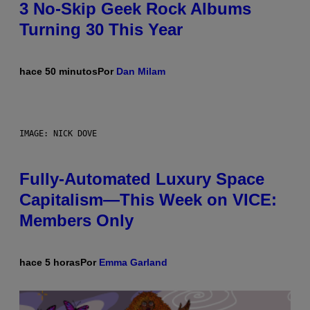
3 No-Skip Geek Rock Albums
Turning 30 This Year
hace 50 minutos
Por
Dan Milam
IMAGE: NICK DOVE
Fully-Automated Luxury Space
Capitalism—This Week on VICE:
Members Only
hace 5 horas
Por
Emma Garland