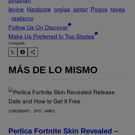
levine
Hardcore
orgías
pintor
Pogos
raves
realismo
Follow Us On Discover
Make Us Preferred In Top Stories
Compartir:
MÁS DE LO MISMO
SCREENSHOT: EPIC GAMES
Perlica Fortnite Skin Revealed –