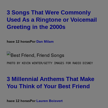
3 Songs That Were Commonly
Used As a Ringtone or Voicemail
Greeting in the 2000s
hace 12 horas
Por
Dan Milam
PHOTO BY KEVIN WINTER/GETTY IMAGES FOR RADIO DISNEY
3 Millennial Anthems That Make
You Think of Your Best Friend
hace 12 horas
Por
Lauren Boisvert