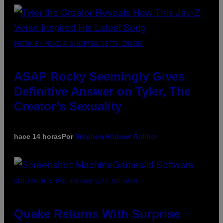
PHOTO BY MONICA SCHIPPER/GETTY IMAGES
ASAP Rocky Seemingly Gives
Definitive Answer on Tyler, The
Creator’s Sexuality
hace 14 horas
Por
Stephen Andrew Galiher
SCREENSHOT: MACHINEGAMES/ID SOFTWARE
Quake Returns With Surprise