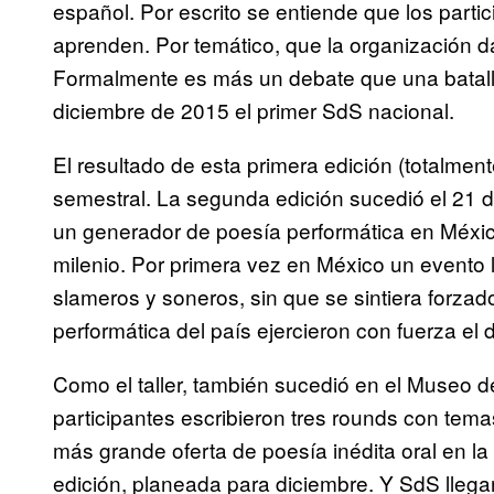
español. Por escrito se entiende que los parti
aprenden. Por temático, que la organización 
Formalmente es más un debate que una batalla
diciembre de 2015 el primer SdS nacional.
El resultado de esta primera edición (totalmen
semestral. La segunda edición sucedió el 21 
un generador de poesía performática en Méxi
milenio. Por primera vez en México un evento 
slameros y soneros, sin que se sintiera forzad
performática del país ejercieron con fuerza el
Como el taller, también sucedió en el Museo 
participantes escribieron tres rounds con temas
más grande oferta de poesía inédita oral en la
edición, planeada para diciembre. Y SdS llegar