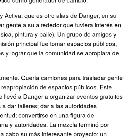
y Activa, que es otro alias de Danger, en su
ar gente a su alrededor que tuviera interés en
́sica, pintura y baile). Un grupo de amigos y
sión principal fue tomar espacios públicos,
s y lograr que la comunidad se apropiara de
eamente. Quería camiones para trasladar gente
 reapropiación de espacios públicos. Este
 llevó a Danger a organizar eventos gratuitos
s a dar talleres; dar a las autoridades
entud; convertirse en una figura de
bana y autoridades. La mezcla terminó por
ar a cabo su más interesante proyecto: un