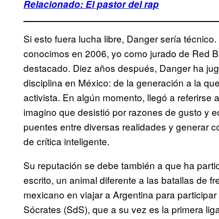
Relacionado: El pastor del rap
Si esto fuera lucha libre, Danger sería técnic
conocimos en 2006, yo como jurado de Red Bull
destacado. Diez años después, Danger ha juga
disciplina en México: de la generación a la qu
activista. En algún momento, llegó a referirs
imagino que desistió por razones de gusto y e
puentes entre diversas realidades y generar co
de crítica inteligente.
Su reputación se debe también a que ha parti
escrito, un animal diferente a las batallas de f
mexicano en viajar a Argentina para participar 
Sócrates (SdS), que a su vez es la primera liga