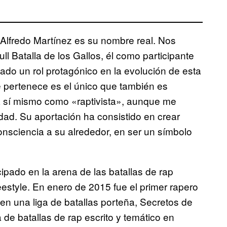
o. Alfredo Martínez es su nombre real. Nos
 Batalla de los Gallos, él como participante
do un rol protagónico en la evolución de esta
e pertenece es el único que también es
e a sí mismo como «raptivista», aunque me
dad. Su aportación ha consistido en crear
nsciencia a su alrededor, en ser un símbolo
cipado en la arena de las batallas de rap
reestyle. En enero de 2015 fue el primer rapero
en una liga de batallas porteña, Secretos de
 de batallas de rap escrito y temático en