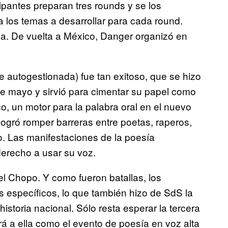
cipantes preparan tres rounds y se los
da los temas a desarrollar para cada round.
. De vuelta a México, Danger organizó en
te autogestionada) fue tan exitoso, que se hizo
de mayo y sirvió para cimentar su papel como
co, un motor para la palabra oral en el nuevo
logró romper barreras entre poetas, raperos,
o. Las manifestaciones de la poesía
 derecho a usar su voz.
del Chopo. Y como fueron batallas, los
 específicos, lo que también hizo de SdS la
 historia nacional. Sólo resta esperar la tercera
á a ella como el evento de poesía en voz alta