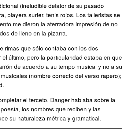
dicional (ineludible delator de su pasado
, playera surfer, tenis rojos. Los talleristas se
ento me dieron la aterradora impresión de no
dos de lleno en la pizarra.
e rimas que sólo contaba con los dos
 el último, pero la particularidad estaba en que
rrón de acuerdo a su tempo musical y no a su
s musicales (nombre correcto del verso rapero);
d.
completar el terceto, Danger hablaba sobre la
 poesía, los nombres que reciben y las
ce su naturaleza métrica y gramatical.