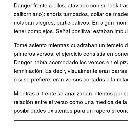
Danger frente a ellos, ataviado con su look tra
californiano): shorts tumbados, collar de madera
notaban alegres, participativos. En algún mom
tener complejos. Señal positiva: estaban imbui
Tomé asiento mientras cuadraban un terceto d
primeros versos: el ejercicio consistía en poner
Danger había acomodado los versos en el piza
terminación. Es decir, visualmente eran barra
o si se prefiere: eran versos cortados a la mita
Mientras al frente se analizaban intentos por 
relación entre el verso como una medida de la
posibilidades existentes para un rapero si cono