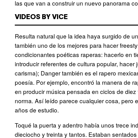
las que van a construir un nuevo panorama co
VIDEOS BY VICE
Resulta natural que la idea haya surgido de 
también uno de los mejores para hacer freestyl
condicionantes poéticas raperas: hacerlo en ti
introducir referentes de cultura popular, hacer 
carisma); Danger también es el rapero mexica
poesía. Por ejemplo, encontró la manera de ra
en producir música pensada en ciclos de diez
norma. Así leído parece cualquier cosa, pero 
años de estudio.
Toqué la puerta y adentro había unos trece in
dieciocho y treinta y tantos. Estaban sentad