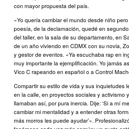
con mayor propuesta del país.
«Yo quería cambiar el mundo desde niño pero 
poesía, de la declamación, quedé en segundo
del taller, en la sala de su departamento, en S
de un año viviendo en CDMX con su novia, Zo
y gestor de eventos. «Ya escuchaba rap en ingle
muy importante la ejemplificación. Yo jamás a
Vico C rapeando en español o a Control Mach
Compartir su estilo de vida y sus inquietudes 
en la calle, en proyectos sociales y activismo 
llamaban así, por pura inercia. Dije: ‘Si a mí m
cambiar mi mentalidad y a entender otras for
más morros les puede ayudar’». Profesionaliz
fenómeno cada vez más común: un gusto est