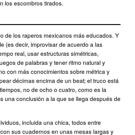
n los escombros tirados.
uno de los raperos mexicanos más educados. Y
e (es decir, improvisar de acuerdo a las
empo real, usar estructuras simétricas,
juegos de palabras y tener ritmo natural y
no con más conocimientos sobre métrica y
pear décimas encima de un beat; el truco está
 tiempos, no de ocho o cuatro, como es la
es una conclusión a la que se llega después de
dividuos, incluida una chica, todos entre
os con sus cuadernos en unas mesas largas y