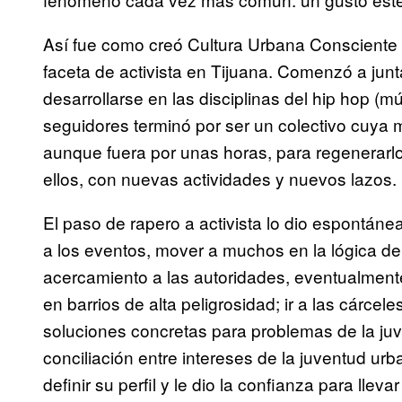
Así fue como creó Cultura Urbana Consciente 
faceta de activista en Tijuana. Comenzó a junt
desarrollarse en las disciplinas del hip hop (mu
seguidores terminó por ser un colectivo cuya mi
aunque fuera por unas horas, para regenerarlo
ellos, con nuevas actividades y nuevos lazos.
El paso de rapero a activista lo dio espontán
a los eventos, mover a muchos en la lógica de
acercamiento a las autoridades, eventualmente
en barrios de alta peligrosidad; ir a las cárcele
soluciones concretas para problemas de la juv
conciliación entre intereses de la juventud ur
definir su perfil y le dio la confianza para llev