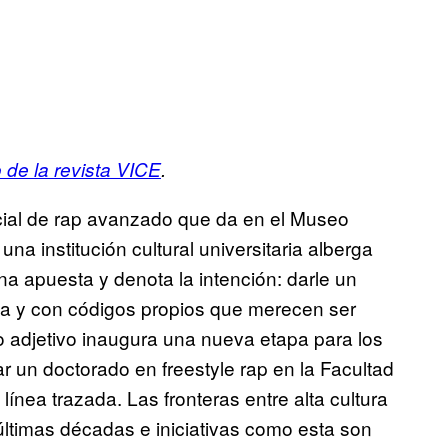
o de la revista VICE
.
ecial de rap avanzado que da en el Museo
na institución cultural universitaria alberga
na apuesta y denota la intención: darle un
cida y con códigos propios que merecen ser
lo adjetivo inaugura una nueva etapa para los
iar un doctorado en freestyle rap en la Facultad
línea trazada. Las fronteras entre alta cultura
últimas décadas e iniciativas como esta son