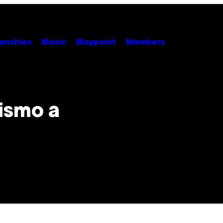
unchies
Music
Waypoint
Members
vismo a