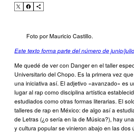
Foto por Mauricio Castillo.
Este texto forma parte del número de junio/juli
Me quedé de ver con Danger en el taller esp
Universitario del Chopo. Es la primera vez que u
una iniciativa así. El adjetivo «avanzado» es u
lugar al rap como disciplina artística estable
estudiados como otras formas literarias. El so
talleres de rap en México: de algo así a estud
de Letras (¿o sería en la de Música?), hay una 
y cultura popular se vinieron abajo en las dos 