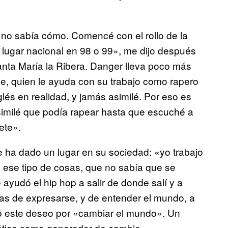
no sabía cómo. Comencé con el rollo de la
 lugar nacional en 98 o 99», me dijo después
anta María la Ribera. Danger lleva poco más
e, quien le ayuda con su trabajo como rapero
́s en realidad, y jamás asimilé. Por eso es
similé que podía rapear hasta que escuché a
ete».
le ha dado un lugar en su sociedad: «yo trabajo
y ese tipo de cosas, que no sabía que se
e ayudó el hip hop a salir de donde salí y a
mas de expresarse, y de entender el mundo, a
ó este deseo por «cambiar el mundo». Un
ético como generador de cambio.