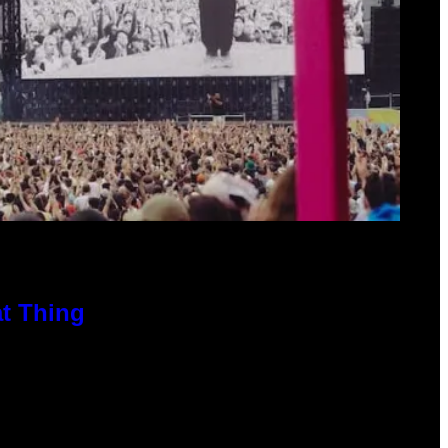
at Thing