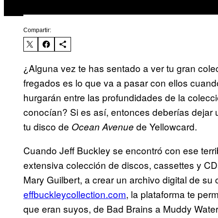
Compartir:
¿Alguna vez te has sentado a ver tu gran cole
fregados es lo que va a pasar con ellos cuand
hurgarán entre las profundidades de la colecc
conocían? Si es así, entonces deberías dejar 
tu disco de
de Yellowcard.
Ocean Avenue
Cuando Jeff Buckley se encontró con ese terri
extensiva colección de discos, cassettes y C
Mary Guilbert, a crear un archivo digital de su
effbuckleycollection.com
, la plataforma te per
que eran suyos, de Bad Brains a Muddy Waters