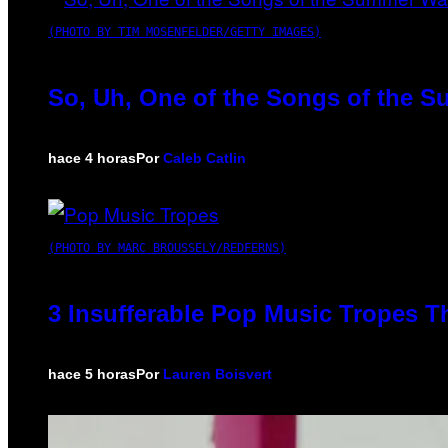
(PHOTO BY TIM MOSENFELDER/GETTY IMAGES)
So, Uh, One of the Songs of the S
hace 4 horas
Por
Caleb Catlin
(PHOTO BY MARC BROUSSELY/REDFERNS)
3 Insufferable Pop Music Tropes T
hace 5 horas
Por
Lauren Boisvert