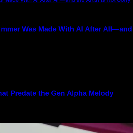
ummer Was Made With AI After All—and t
hat Predate the Gen Alpha Melody