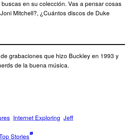
s buscas en su colección. Vas a pensar cosas
Joni Mitchell?, ¿Cuántos discos de Duke
n de grabaciones que hizo Buckley en 1993 y
nerds de la buena música.
ures
Internet Exploring
Jeff
Top Stories