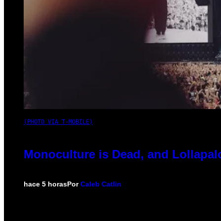
(PHOTO VIA T-MOBILE)
Monoculture is Dead, and Lollapal
hace 5 horas
Por
Caleb Catlin