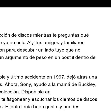
cción de discos mientras te preguntas qué
o ya no estés? ¿Tus amigos y familiares
ión para descubrir un lado tuyo que no
un argumento de peso en un post it dentro de
ble y último accidente en 1997, dejó atrás una
Ds. Ahora, Sony, ayudó a la mamá de Buckley,
 colección. Disponible en
mite fisgonear y escuchar los cientos de discos
. El bato tenía buen gusto, y puedes