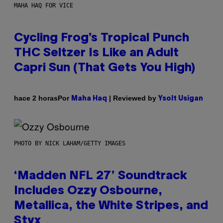
MAHA HAQ FOR VICE
Cycling Frog’s Tropical Punch
THC Seltzer Is Like an Adult
Capri Sun (That Gets You High)
Por
| Reviewed by
hace 2 horas
Maha Haq
Ysolt Usigan
PHOTO BY NICK LAHAM/GETTY IMAGES
‘Madden NFL 27’ Soundtrack
Includes Ozzy Osbourne,
Metallica, the White Stripes, and
Styx