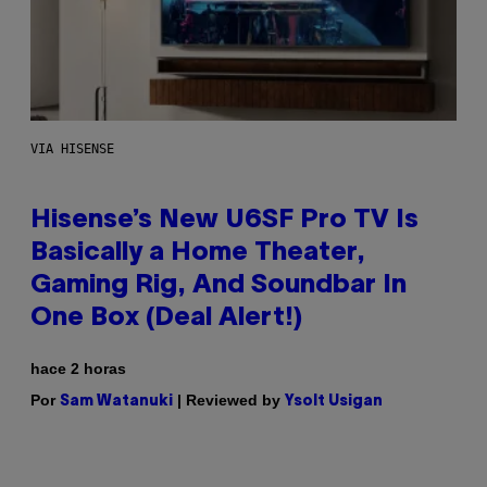
VIA HISENSE
Hisense’s New U6SF Pro TV Is
Basically a Home Theater,
Gaming Rig, And Soundbar In
One Box (Deal Alert!)
hace 2 horas
Por
| Reviewed by
Sam Watanuki
Ysolt Usigan