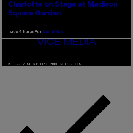
Charlotte on Stage at Madison
Square Garden
Por
hace 4 horas
Dan Milam
VICE
MEDIA
INSTAGRAM
TIKTOK
YOUTUBE
© 2026 VICE DIGITAL PUBLISHING, LLC