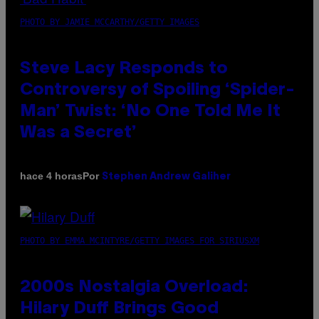
PHOTO BY JAMIE MCCARTHY/GETTY IMAGES
Steve Lacy Responds to
Controversy of Spoiling ‘Spider-
Man’ Twist: ‘No One Told Me It
Was a Secret’
Por
hace 4 horas
Stephen Andrew Galiher
PHOTO BY EMMA MCINTYRE/GETTY IMAGES FOR SIRIUSXM
2000s Nostalgia Overload:
Hilary Duff Brings Good