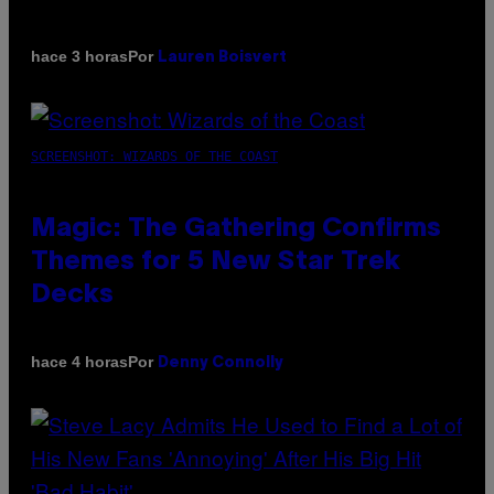
Por
hace 3 horas
Lauren Boisvert
SCREENSHOT: WIZARDS OF THE COAST
Magic: The Gathering Confirms
Themes for 5 New Star Trek
Decks
Por
hace 4 horas
Denny Connolly