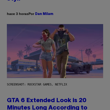
Por
hace 3 horas
Dan Milam
SCREENSHOT: ROCKSTAR GAMES, NETFLIX
GTA 6 Extended Look is 20
Minutes Long According to