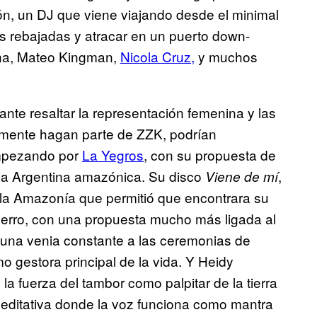
n, un DJ que viene viajando desde el minimal
 rebajadas y atracar en un puerto down-
una, Mateo Kingman,
Nicola Cruz,
y muchos
ante resaltar la representación femenina y las
mente hagan parte de ZZK, podrían
Empezando por
La Yegros
, con su propuesta de
 la Argentina amazónica. Su disco
,
Viene de mí
 la Amazonía que permitió que encontrara su
 Cerro, con una propuesta mucho más ligada al
 una venia constante a las ceremonias de
 gestora principal de la vida. Y Heidy
a fuerza del tambor como palpitar de la tierra
editativa donde la voz funciona como mantra