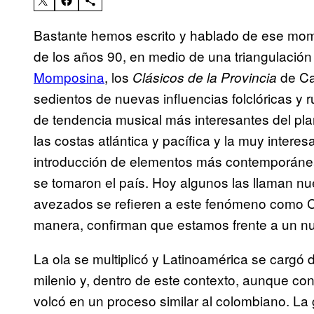
Bastante hemos escrito y hablado de ese mome
de los años 90, en medio de una triangulación 
Momposina
, los
de Ca
Clásicos de la Provincia
sedientos de nuevas influencias folclóricas y 
de tendencia musical más interesantes del pla
las costas atlántica y pacífica y la muy interes
introducción de elementos más contemporáne
se tomaron el país. Hoy algunos las llaman n
avezados se refieren a este fenómeno como C
manera, confirman que estamos frente a un nu
La ola se multiplicó y Latinoamérica se cargó 
milenio y, dentro de este contexto, aunque co
volcó en un proceso similar al colombiano. La 