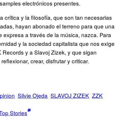
 samples electrónicos presentes.
a crítica y la filosofía, que son tan necesarias
gadas, hayan abonado el terreno para que una
se expresa a través de la música, nazca. Para
rnidad y la sociedad capitalista que nos exige
ZK Records y a Slavoj Zizek, y que sigan
lexionar, crear, disfrutar y criticar.
pinion
Silvie Ojeda
SLAVOJ ZIZEK
ZZK
Top Stories