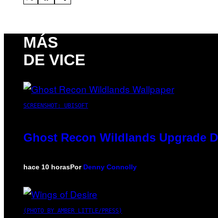
MÁS
DE VICE
SCREENSHOT: UBISOFT
Ghost Recon Wildlands Upgrade De
hace 10 horas
Por
Denny Connolly
(PHOTO BY AMBER LITTLE/PRESS)