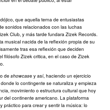
dójico, que aquella terna de entusiastas
de sonidos relacionados con las luchas
Zizek Club, y más tarde fundara Zizek Records.
a musical nacida de la reflexión propia de su
cisamente tras esa reflexión que deciden
l filósofo Zizek critica, en el caso de Zizek
o.
io de
e y así, haciendo un ejercicio
showcas
 donde lo contingente se naturaliza y empieza
ncia, movimiento o estructura cultural que hoy
 del continente americano. La plataforma
práctico para crear y sentir la música: lo