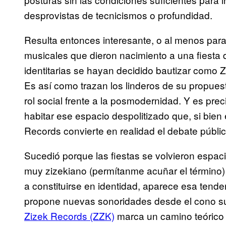
desprovistas de tecnicismos o profundidad.
Resulta entonces interesante, o al menos para
musicales que dieron nacimiento a una fiesta 
identitarias se hayan decidido bautizar como 
Es así como trazan los linderos de su propuest
rol social frente a la posmodernidad. Y es pre
habitar ese espacio despolitizado que, si bien e
Records convierte en realidad el debate públic
Sucedió porque las fiestas se volvieron espac
muy zizekiano (permítanme acuñar el término)
a constituirse en identidad, aparece esa tende
propone nuevas sonoridades desde el cono sur
Zizek Records (ZZK)
marca un camino teórico y 