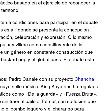
ráctico basado en el ejercicio de reconocer la
erritorio.
enía condiciones para participar en el debate
es es allí donde se presenta la concepción
ración, celebración y expresión. O lo mismo
ular y villera como constituyente de la
ce un género en constante construcción que
l bastard pop y el global bass. El debate está
mos: Pedro Canale con su proyecto
Chancha
 cuyo sello músical King Koya nos ha regalado
áticos como «De la guarda» y «Fuerza Bruta».
sin traer al baile a Tremor, con su fusión que
mo el bombo legüero y el charango para