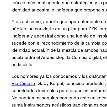
teórico más contingente que estratégico y lo p
identidad ancestral e indígena que propone su t
Y es así como, aquello que aparentemente no t
público, se convierte en un pilar para ZZK, pu
indígena y ancestral como una fuente de inspi
sucede con el reconocimiento de la cumbia pop
identidad actual. Y de la mezcla de ambos na
oscila entre el Andes step, la Cumbia digital, e
en la pista.
Los nombres ya los conocemos y los disfruta
Vía Circuito
; Gaby Kerpel, conocido productor,
sonoridades increíbles para espacios perform
No podríamos seguir recorriendo este universo 
suma instrumentos acústicos tradicionales co