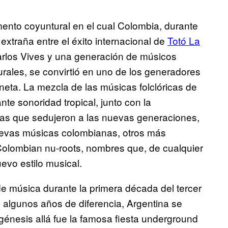
nto coyuntural en el cual Colombia, durante
extraña entre el éxito internacional de
Totó La
rlos Vives y una generación de músicos
rurales, se convirtió en uno de los generadores
neta. La mezcla de las músicas folclóricas de
ante sonoridad tropical, junto con la
as que sedujeron a las nuevas generaciones,
uevas músicas colombianas, otros más
olombian nu-roots, nombres que, de cualquier
evo estilo musical.
de música durante la primera década del tercer
n algunos años de diferencia, Argentina se
génesis allá fue la famosa fiesta underground