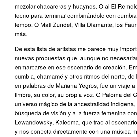
mezclar chacareras y huaynos. O al El Remoló
tecno para terminar combinándolo con cumbias
tempo. O Mati Zundel, Villa Diamante, los Fa
más.
De esta lista de artistas me parece muy import
nuevas propuestas que, aunque no necesaria
enmarcarse en ese escenario de creación. 
cumbia, chamamé y otros ritmos del norte, de
en palabras de Mariana Yegros, fue un viaje a
timbre, su color, su propia voz. O Paloma del
universo mágico de la ancestralidad indígena,
búsqueda de visión y a la fuerza femenina como
Lewandowsky, Kaleema, que trae al escenario l
y nos conecta directamente con una música m