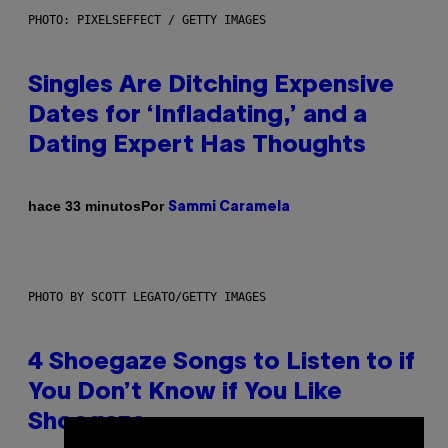
PHOTO: PIXELSEFFECT / GETTY IMAGES
Singles Are Ditching Expensive
Dates for ‘Infladating,’ and a
Dating Expert Has Thoughts
Por
hace 33 minutos
Sammi Caramela
PHOTO BY SCOTT LEGATO/GETTY IMAGES
4 Shoegaze Songs to Listen to if
You Don’t Know if You Like
Shoegaze