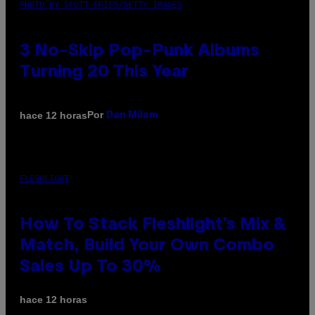
PHOTO BY SCOTT GRIES/GETTY IMAGES
3 No-Skip Pop-Punk Albums
Turning 20 This Year
Por
hace 12 horas
Dan Milam
FLESHLIGHT
How To Stack Fleshlight’s Mix &
Match, Build Your Own Combo
Sales Up To 30%
hace 12 horas