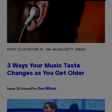
PHOTO ILLUSTRATION BY IAN WALDIE/GETTY IMAGES
3 Ways Your Music Taste
Changes as You Get Older
Por
hace 10 horas
Dan Milam