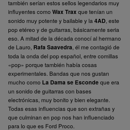
también serían estos sellos legendarios muy
influyentes como
que tenían un
Wax Trax
sonido muy potente y bailable y la
, este
4AD
pop etéreo y de guitarras, básicamente seria
eso. A mitad de la década conocí al hermano
de Lauro,
, él me contagió de
Rafa Saavedra
toda la onda del pop español, entre comillas
«pop» porque también había cosas
experimentales. Bandas que nos gustan
mucho como
que era
La Dama se Esconde
un sonido de guitarras con bases
electrónicas, muy bonito y bien elegante.
Todas esas influencias que son extrañas y
que culminan en pop nos han influenciado
para lo que es Ford Proco.