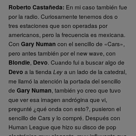
En mi caso también fue
Roberto Castañeda:
por la radio. Curiosamente tenemos dos o
tres estaciones que son operadas por
americanos, pero la frecuencia es mexicana.
Con
con el sencillo de «Cars»,
Gary Numan
pero antes también por el new wave, con
,
. Cuando fui a buscar algo de
Blondie
Devo
a la tienda
a un lado de la catedral,
Devo
Ley
me llamó la atención la portada del sencillo
de
, también yo creo que tuvo
Gary Numan
que ver esa imagen andrógina que vi,
pregunté ¿qué onda con esto?, pusieron el
sencillo de Cars y lo compré. Después con
Human League que hizo su disco de pop
electrónico muy elegante, muy influyente que