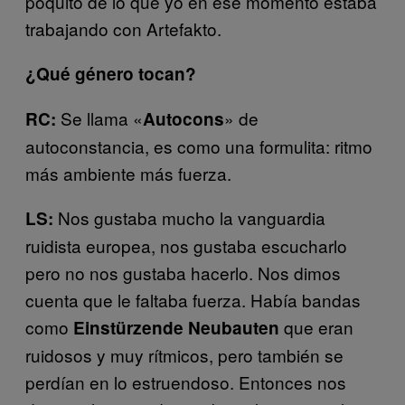
poquito de lo que yo en ese momento estaba
trabajando con Artefakto.
¿Qué género tocan?
Se llama «
» de
RC:
Autocons
autoconstancia, es como una formulita: ritmo
más ambiente más fuerza.
Nos gustaba mucho la vanguardia
LS:
ruidista europea, nos gustaba escucharlo
pero no nos gustaba hacerlo. Nos dimos
cuenta que le faltaba fuerza. Había bandas
como
que eran
Einstürzende Neubauten
ruidosos y muy rítmicos, pero también se
perdían en lo estruendoso. Entonces nos