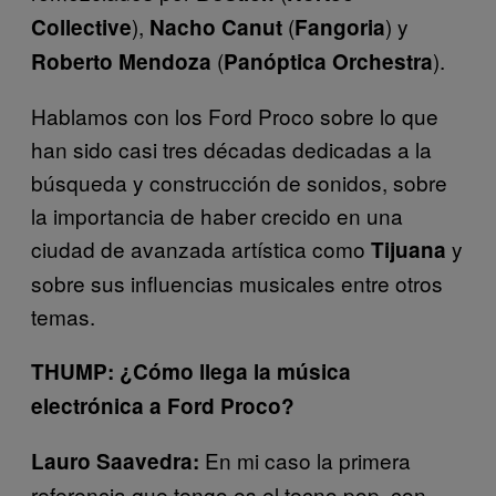
),
(
) y
Collective
Nacho Canut
Fangoria
(
).
Roberto
Mendoza
Panóptica Orchestra
Hablamos con los Ford Proco sobre lo que
han sido casi tres décadas dedicadas a la
búsqueda y construcción de sonidos, sobre
la importancia de haber crecido en una
ciudad de avanzada artística como
y
Tijuana
sobre sus influencias musicales entre otros
temas.
THUMP: ¿Cómo llega la música
electrónica a Ford Proco?
En mi caso la primera
Lauro Saavedra:
referencia que tengo es el tecno pop, con