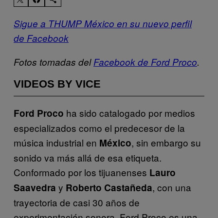
Sigue a THUMP México en su nuevo perfil
de Facebook
Fotos tomadas del
Facebook de Ford Proco
.
VIDEOS BY VICE
ha sido catalogado por medios
Ford Proco
especializados como el predecesor de la
música industrial en
, sin embargo su
México
sonido va más allá de esa etiqueta.
Conformado por los tijuanenses
Lauro
y
, con una
Saavedra
Roberto Castañeda
trayectoria de casi 30 años de
experimentación sonora, Ford Proco es una