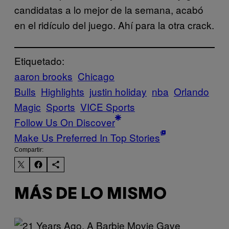
candidatas a lo mejor de la semana, acabó
en el ridículo del juego. Ahí para la otra crack.
Etiquetado:
aaron brooks
Chicago
Bulls
Highlights
justin holiday
nba
Orlando
Magic
Sports
VICE Sports
Follow Us On Discover
Make Us Preferred In Top Stories
Compartir:
MÁS DE LO MISMO