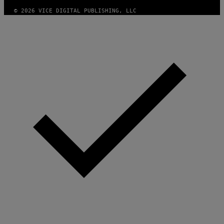
© 2026 VICE DIGITAL PUBLISHING, LLC