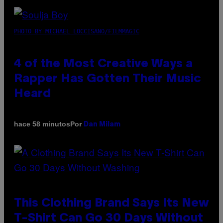
PHOTO BY MICHAEL LOCCISANO/FILMMAGIC
4 of the Most Creative Ways a
Rapper Has Gotten Their Music
Heard
Por
hace 58 minutos
Dan Milam
This Clothing Brand Says Its New
T-Shirt Can Go 30 Days Without