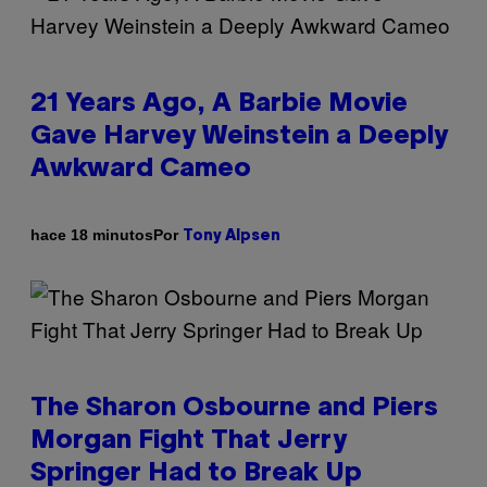
21 Years Ago, A Barbie Movie
Gave Harvey Weinstein a Deeply
Awkward Cameo
Por
hace 18 minutos
Tony Alpsen
The Sharon Osbourne and Piers
Morgan Fight That Jerry
Springer Had to Break Up