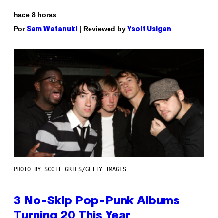
hace 8 horas
Por
| Reviewed by
Sam Watanuki
Ysolt Usigan
PHOTO BY SCOTT GRIES/GETTY IMAGES
3 No-Skip Pop-Punk Albums
Turning 20 This Year