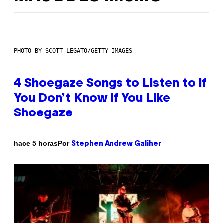
PHOTO BY SCOTT LEGATO/GETTY IMAGES
4 Shoegaze Songs to Listen to if
You Don’t Know if You Like
Shoegaze
Por
hace 5 horas
Stephen Andrew Galiher