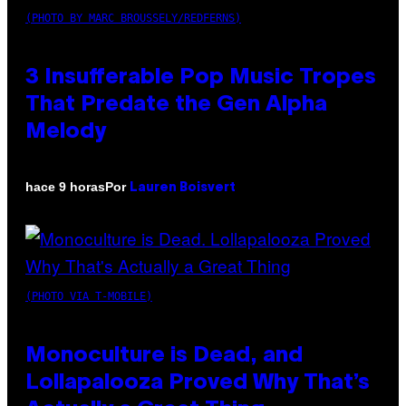
(PHOTO BY MARC BROUSSELY/REDFERNS)
3 Insufferable Pop Music Tropes
That Predate the Gen Alpha
Melody
Por
hace 9 horas
Lauren Boisvert
(PHOTO VIA T-MOBILE)
Monoculture is Dead, and
Lollapalooza Proved Why That’s