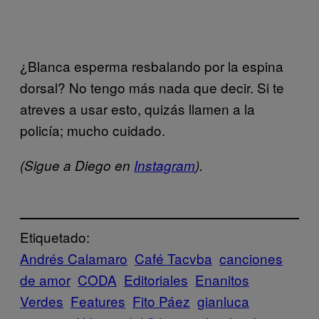
¿Blanca esperma resbalando por la espina
dorsal? No tengo más nada que decir. Si te
atreves a usar esto, quizás llamen a la
policía; mucho cuidado.
(Sigue a Diego en
Instagram
).
Etiquetado:
Andrés Calamaro
Café Tacvba
canciones
de amor
CODA
Editoriales
Enanitos
Verdes
Features
Fito Páez
gianluca