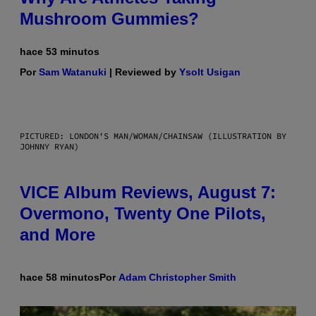
Mushroom Gummies?
hace 53 minutos
Por
Sam Watanuki
| Reviewed by
Ysolt Usigan
PICTURED: LONDON'S MAN/WOMAN/CHAINSAW (ILLUSTRATION BY
JOHNNY RYAN)
VICE Album Reviews, August 7:
Overmono, Twenty One Pilots,
and More
hace 58 minutos
Por
Adam Christopher Smith