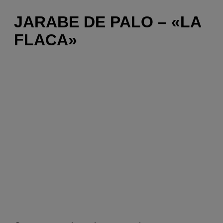
JARABE DE PALO – «LA
FLACA»