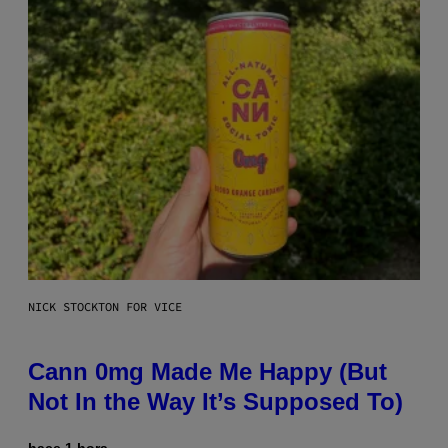
NICK STOCKTON FOR VICE
Cann 0mg Made Me Happy (But
Not In the Way It’s Supposed To)
hace 1 hora