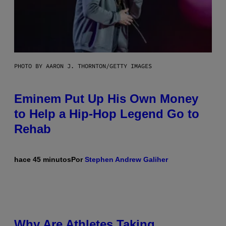
PHOTO BY AARON J. THORNTON/GETTY IMAGES
Eminem Put Up His Own Money
to Help a Hip-Hop Legend Go to
Rehab
hace 45 minutos
Por
Stephen Andrew Galiher
Why Are Athletes Taking