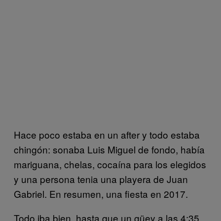
Hace poco estaba en un after y todo estaba
chingón: sonaba Luis Miguel de fondo, había
mariguana, chelas, cocaína para los elegidos
y una persona tenia una playera de Juan
Gabriel. En resumen, una fiesta en 2017.
Todo iba bien, hasta que un güey a las 4:35