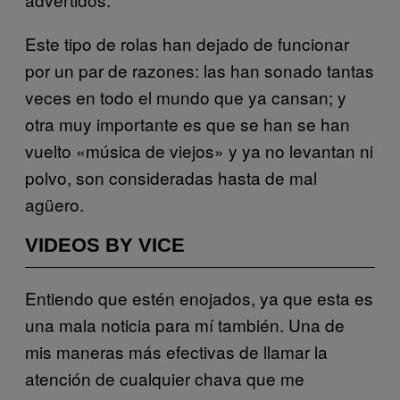
Este tipo de rolas han dejado de funcionar
por un par de razones: las han sonado tantas
veces en todo el mundo que ya cansan; y
otra muy importante es que se han se han
vuelto «música de viejos» y ya no levantan ni
polvo, son consideradas hasta de mal
agüero.
VIDEOS BY VICE
Entiendo que estén enojados, ya que esta es
una mala noticia para mí también. Una de
mis maneras más efectivas de llamar la
atención de cualquier chava que me