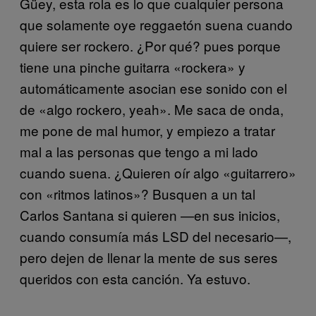
Güey, esta rola es lo que cualquier persona
que solamente oye reggaetón suena cuando
quiere ser rockero. ¿Por qué? pues porque
tiene una pinche guitarra «rockera» y
automáticamente asocian ese sonido con el
de «algo rockero, yeah». Me saca de onda,
me pone de mal humor, y empiezo a tratar
mal a las personas que tengo a mi lado
cuando suena. ¿Quieren oír algo «guitarrero»
con «ritmos latinos»? Busquen a un tal
Carlos Santana si quieren —en sus inicios,
cuando consumía más LSD del necesario—,
pero dejen de llenar la mente de sus seres
queridos con esta canción. Ya estuvo.