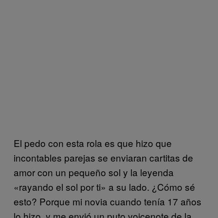
El pedo con esta rola es que hizo que
incontables parejas se enviaran cartitas de
amor con un pequeño sol y la leyenda
«rayando el sol por ti» a su lado. ¿Cómo sé
esto? Porque mi novia cuando tenía 17 años
lo hizo, y me envió un puto voicenote de la