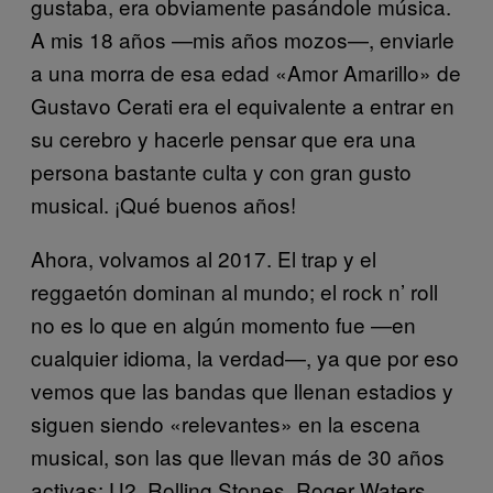
gustaba, era obviamente pasándole música.
A mis 18 años —mis años mozos—, enviarle
a una morra de esa edad «Amor Amarillo» de
Gustavo Cerati era el equivalente a entrar en
su cerebro y hacerle pensar que era una
persona bastante culta y con gran gusto
musical. ¡Qué buenos años!
Ahora, volvamos al 2017. El trap y el
reggaetón dominan al mundo; el rock n’ roll
no es lo que en algún momento fue —en
cualquier idioma, la verdad—, ya que por eso
vemos que las bandas que llenan estadios y
siguen siendo «relevantes» en la escena
musical, son las que llevan más de 30 años
activas: U2, Rolling Stones, Roger Waters,