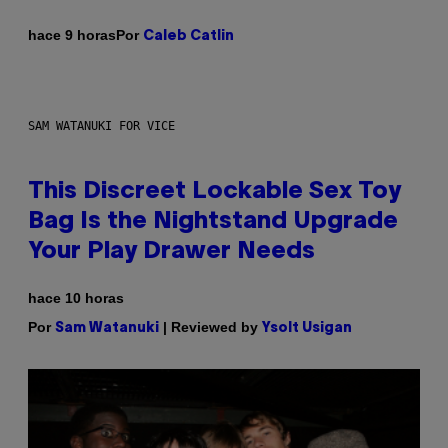
Por
hace 9 horas
Caleb Catlin
SAM WATANUKI FOR VICE
This Discreet Lockable Sex Toy
Bag Is the Nightstand Upgrade
Your Play Drawer Needs
hace 10 horas
Por
| Reviewed by
Sam Watanuki
Ysolt Usigan