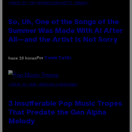
(PHOTO BY TIM MOSENFELDER/GETTY IMAGES)
So, Uh, One of the Songs of the
Summer Was Made With AI After
All—and the Artist Is Not Sorry
Por
hace 10 horas
Caleb Catlin
(PHOTO BY MARC BROUSSELY/REDFERNS)
3 Insufferable Pop Music Tropes
That Predate the Gen Alpha
Melody