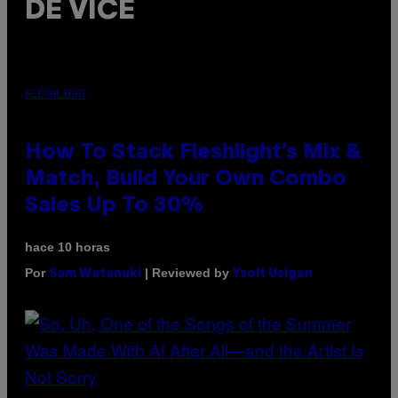
DE VICE
FLESHLIGHT
How To Stack Fleshlight’s Mix &
Match, Build Your Own Combo
Sales Up To 30%
hace 10 horas
Por
| Reviewed by
Sam Watanuki
Ysolt Usigan