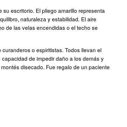
su escritorio. El pliego amarillo representa
quilibro, naturaleza y estabilidad. El aire
o de las velas encendidas o el techo se
curanderos o espiritistas. Todos llevan el
su capacidad de impedir daño a los demás y
to montés disecado. Fue regalo de un paciente