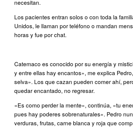
necesitan.
Los pacientes entran solos o con toda la famil
Unidos, le llaman por teléfono o mandan mens
horas y fue por chat.
Catemaco es conocido por su energía y misti
y entre ellas hay encantos», me explica Pedro, 
selva». Los que cazan pueden comer ahí, pero 
quedar encantado, no regresar.
«Es como perder la mente», continúa, «tu ene
pues hay poderes sobrenaturales». Pedro nunc
verduras, frutas, carne blanca y roja que comp