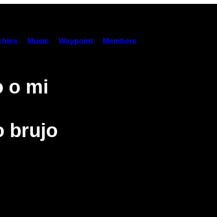
hies
Music
Waypoint
Members
 o mi
 brujo