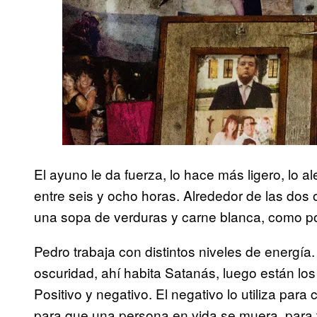
El ayuno le da fuerza, lo hace más ligero, lo al
entre seis y ocho horas. Alrededor de las dos 
una sopa de verduras y carne blanca, como po
Pedro trabaja con distintos niveles de energía.
oscuridad, ahí habita Satanás, luego están los 
Positivo y negativo. El negativo lo utiliza pa
para que una persona en vida se muera, para t