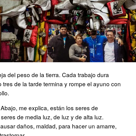
eja del peso de la tierra. Cada trabajo dura
o tres de la tarde termina y rompe el ayuno con
llo.
 Abajo, me explica, están los seres de
seres de media luz, de luz y de alta luz.
ra causar daños, maldad, para hacer un amarre,
rastornar.