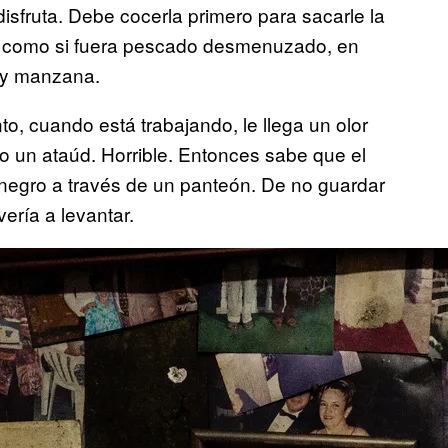
isfruta. Debe cocerla primero para sacarle la
ra como si fuera pescado desmenuzado, en
 y manzana.
, cuando está trabajando, le llega un olor
 un ataúd. Horrible. Entonces sabe que el
 negro a través de un panteón. De no guardar
ería a levantar.