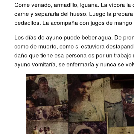
Come venado, armadillo, iguana. La víbora la d
carne y separarla del hueso. Luego la prepa
pedacitos. La acompaña con jugos de mango
Los días de ayuno puede beber agua. De pronto
como de muerto, como si estuviera destapando
daño que tiene esa persona es por un trabajo
ayuno vomitaría, se enfermaría y nunca se volv