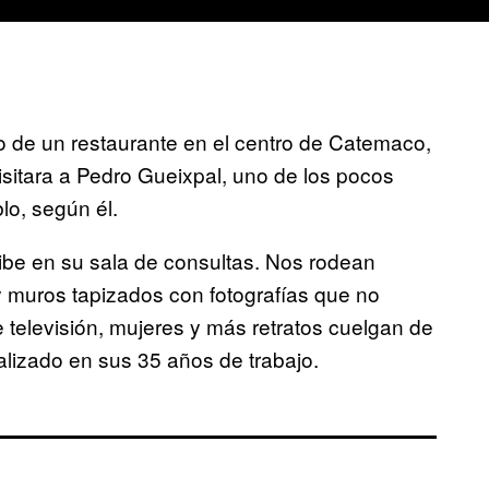
 de un restaurante en el centro de Catemaco,
isitara a Pedro Gueixpal, uno de los pocos
lo, según él.
cibe en su sala de consultas. Nos rodean
y muros tapizados con fotografías que no
e televisión, mujeres y más retratos cuelgan de
alizado en sus 35 años de trabajo.