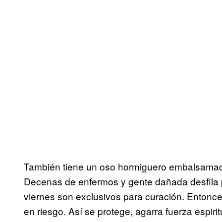
También tiene un oso hormiguero embalsamado.
Decenas de enfermos y gente dañada desfila p
viernes son exclusivos para curación. Entonc
en riesgo. Así se protege, agarra fuerza espiri