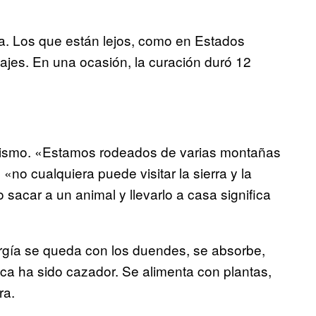
ia. Los que están lejos, como en Estados
ajes. En una ocasión, la curación duró 12
cismo. «Estamos rodeados de varias montañas
«no cualquiera puede visitar la sierra y la
sacar a un animal y llevarlo a casa significa
rgía se queda con los duendes, se absorbe,
a ha sido cazador. Se alimenta con plantas,
ra.