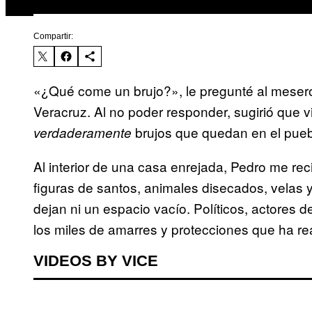
Compartir:
«¿Qué come un brujo?», le pregunté al mesero
Veracruz. Al no poder responder, sugirió que v
brujos que quedan en el pueb
verdaderamente
Al interior de una casa enrejada, Pedro me re
figuras de santos, animales disecados, velas 
dejan ni un espacio vacío. Políticos, actores d
los miles de amarres y protecciones que ha re
VIDEOS BY VICE