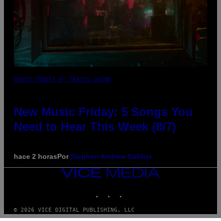
PHOTO CREDIT BY TRAVIS SHINN
New Music Friday: 5 Songs You
Need to Hear This Week (8/7)
hace 2 horas
Por
Stephen Andrew Galiher
VICE
MEDIA
INSTAGRAM
TIKTOK
YOUTUBE
© 2026 VICE DIGITAL PUBLISHING, LLC