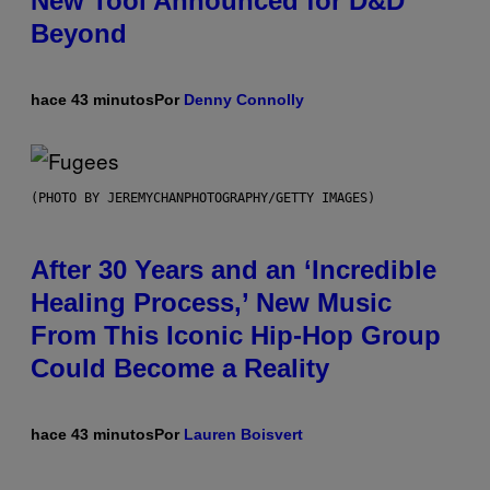
New Tool Announced for D&D
Beyond
hace 43 minutos
Por
Denny Connolly
(PHOTO BY JEREMYCHANPHOTOGRAPHY/GETTY IMAGES)
After 30 Years and an ‘Incredible
Healing Process,’ New Music
From This Iconic Hip-Hop Group
Could Become a Reality
hace 43 minutos
Por
Lauren Boisvert