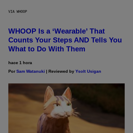
VIA WHOOP
WHOOP Is a ‘Wearable’ That
Counts Your Steps AND Tells You
What to Do With Them
hace 1 hora
Por
Sam Watanuki
| Reviewed by
Ysolt Usigan