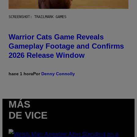
SCREENSHOT: TRAILMARK GAMES
Warrior Cats Game Reveals
Gameplay Footage and Confirms
2026 Release Window
hace 1 hora
Por
Denny Connolly
MÁS
DE VICE