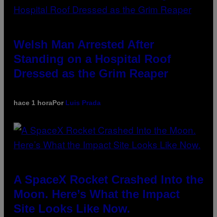
Welsh Man Arrested After
Standing on a Hospital Roof
Dressed as the Grim Reaper
hace 1 hora
Por
Luis Prada
A SpaceX Rocket Crashed Into the
Moon. Here’s What the Impact
Site Looks Like Now.