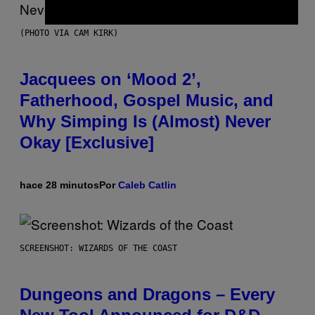
(PHOTO VIA CAM KIRK)
Jacquees on ‘Mood 2’,
Fatherhood, Gospel Music, and
Why Simping Is (Almost) Never
Okay [Exclusive]
hace 28 minutos
Por
Caleb Catlin
SCREENSHOT: WIZARDS OF THE COAST
Dungeons and Dragons – Every