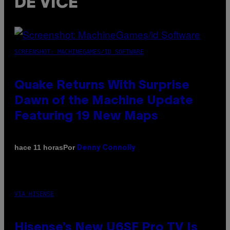
DE VICE
SCREENSHOT: MACHINEGAMES/ID SOFTWARE
Quake Returns With Surprise
Dawn of the Machine Update
Featuring 19 New Maps
Por
hace 11 horas
Denny Connolly
VIA HISENSE
Hisense’s New U6SF Pro TV Is