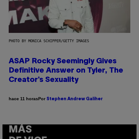
PHOTO BY MONICA SCHIPPER/GETTY IMAGES
ASAP Rocky Seemingly Gives
Definitive Answer on Tyler, The
Creator’s Sexuality
Por
hace 11 horas
Stephen Andrew Galiher
MÁS