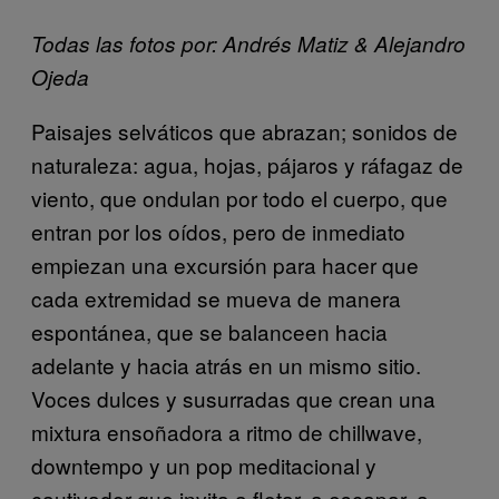
Todas las fotos por: Andrés Matiz & Alejandro
Ojeda
Paisajes selváticos que abrazan; sonidos de
naturaleza: agua, hojas, pájaros y ráfagaz de
viento, que ondulan por todo el cuerpo, que
entran por los oídos, pero de inmediato
empiezan una excursión para hacer que
cada extremidad se mueva de manera
espontánea, que se balanceen hacia
adelante y hacia atrás en un mismo sitio.
Voces dulces y susurradas que crean una
mixtura ensoñadora a ritmo de chillwave,
downtempo y un pop meditacional y
cautivador que invita a flotar, a escapar, a