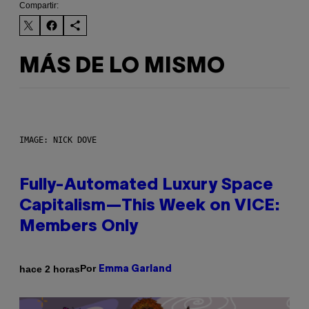
Compartir:
MÁS DE LO MISMO
IMAGE: NICK DOVE
Fully-Automated Luxury Space
Capitalism—This Week on VICE:
Members Only
Por
hace 2 horas
Emma Garland