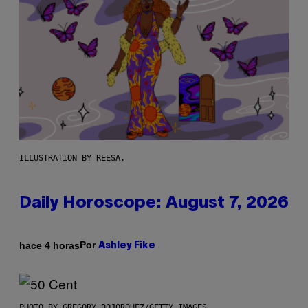
ILLUSTRATION BY REESA.
Daily Horoscope: August 7, 2026
Por
hace 4 horas
Ashley Fike
PHOTO BY GREGORY BOJORQUEZ/GETTY IMAGES