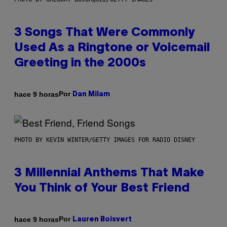
3 Songs That Were Commonly
Used As a Ringtone or Voicemail
Greeting in the 2000s
Por
hace 9 horas
Dan Milam
PHOTO BY KEVIN WINTER/GETTY IMAGES FOR RADIO DISNEY
3 Millennial Anthems That Make
You Think of Your Best Friend
Por
hace 9 horas
Lauren Boisvert