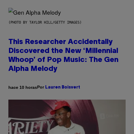
(PHOTO BY TAYLOR HILL/GETTY IMAGES)
This Researcher Accidentally
Discovered the New ‘Millennial
Whoop’ of Pop Music: The Gen
Alpha Melody
Por
hace 10 horas
Lauren Boisvert