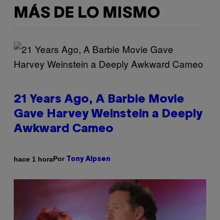
MÁS DE LO MISMO
21 Years Ago, A Barbie Movie
Gave Harvey Weinstein a Deeply
Awkward Cameo
Por
hace 1 hora
Tony Alpsen