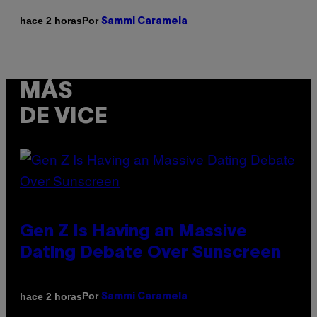
Por
hace 2 horas
Sammi Caramela
MÁS
DE VICE
Gen Z Is Having an Massive
Dating Debate Over Sunscreen
Por
hace 2 horas
Sammi Caramela