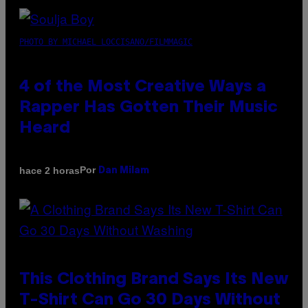
PHOTO BY MICHAEL LOCCISANO/FILMMAGIC
4 of the Most Creative Ways a
Rapper Has Gotten Their Music
Heard
Por
hace 2 horas
Dan Milam
This Clothing Brand Says Its New
T-Shirt Can Go 30 Days Without