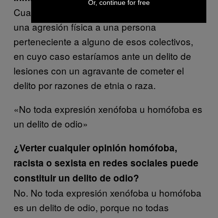
Or, continue for free
Cualquier persona, igual que si se trata de
una agresión física a una persona
perteneciente a alguno de esos colectivos,
en cuyo caso estaríamos ante un delito de
lesiones con un agravante de cometer el
delito por razones de etnia o raza.
«No toda expresión xenófoba u homófoba es
un delito de odio»
¿Verter cualquier opinión homófoba,
racista o sexista en redes sociales puede
constituir un delito de odio?
No. No toda expresión xenófoba u homófoba
es un delito de odio, porque no todas