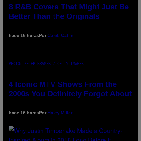
8 R&B Covers That Might Just Be
Better Than the Originals
hace 16 horas
Por
Caleb Catlin
PHOTO: PETER KRAMER / GETTY IMAGES
4 Iconic MTV Shows From the
2000s You Definitely Forgot About
hace 16 horas
Por
Haley Miller