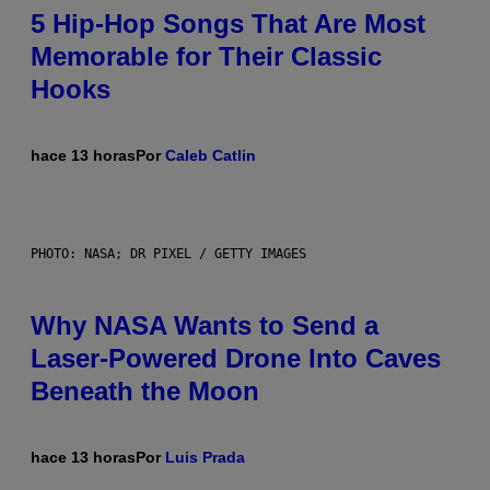
5 Hip-Hop Songs That Are Most
Memorable for Their Classic
Hooks
hace 13 horas
Por
Caleb Catlin
PHOTO: NASA; DR PIXEL / GETTY IMAGES
Why NASA Wants to Send a
Laser-Powered Drone Into Caves
Beneath the Moon
hace 13 horas
Por
Luis Prada