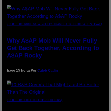
(PHOTO BY NOAM GALAI/GETTY IMAGES FOR TRIBECA FESTIVAL)
Why A$AP Mob Will Never Fully
Get Back Together, According to
A$AP Rocky
hace 15 horas
Por
Caleb Catlin
(PHOTO BY EBET ROBERTS/REDFERNS)