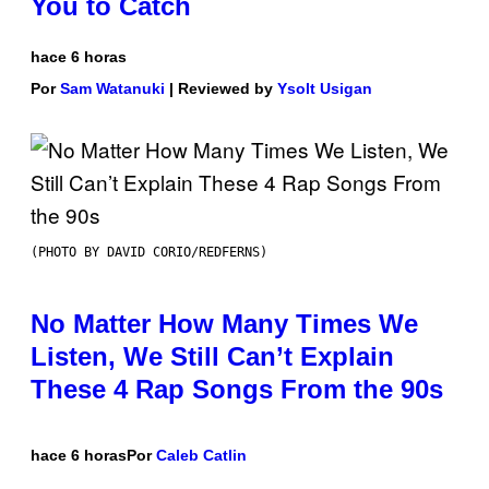
You to Catch
hace 6 horas
Por
Sam Watanuki
| Reviewed by
Ysolt Usigan
(PHOTO BY DAVID CORIO/REDFERNS)
No Matter How Many Times We
Listen, We Still Can’t Explain
These 4 Rap Songs From the 90s
hace 6 horas
Por
Caleb Catlin