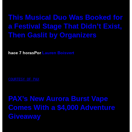
This Musical Duo Was Booked for
a Festival Stage That Didn’t Exist,
Then Gaslit by Organizers
hace 7 horas
Por
Lauren Boisvert
COURTESY OF PAX
PAX’s New Aurora Burst Vape
Comes With a $4,000 Adventure
Giveaway