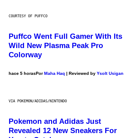
COURTESY OF PUFFCO
Puffco Went Full Gamer With Its
Wild New Plasma Peak Pro
Colorway
hace 5 horas
Por
Maha Haq
| Reviewed by
Ysolt Usigan
VIA POKEMON/ADIDAS/NINTENDO
Pokemon and Adidas Just
Revealed 12 New Sneakers For