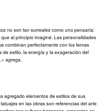
os no son tan surreales como uno pensaría:
ue al principio imaginé. Las personalidades
 se combinan perfectamente con los temas
de estilo, la energía y la exageración del
,» agrega.
ha agregado elementos de estilos de sus
tatuajes en las obras son referencias del arte
co, ambas son culturas hermosas, presentes en