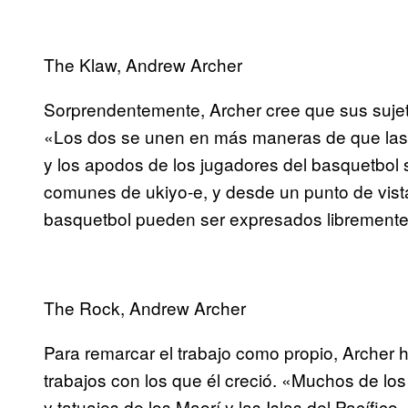
The Klaw, Andrew Archer
Sorprendentemente, Archer cree que sus sujet
«Los dos se unen en más maneras de que las q
y los apodos de los jugadores del basquetbol
comunes de ukiyo-e, y desde un punto de vista 
basquetbol pueden ser expresados libremente
The Rock, Andrew Archer
Para remarcar el trabajo como propio, Archer 
trabajos con los que él creció. «Muchos de los 
y tatuajes de los Maorí y las Islas del Pacífi