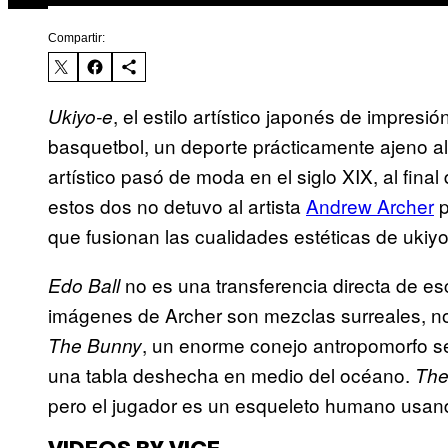
Compartir:
, el estilo artístico japonés de impres
Ukiyo-e
basquetbol, un deporte prácticamente ajeno a
artístico pasó de moda en el siglo XIX, al final
estos dos no detuvo al artista
Andrew Archer
p
que fusionan las cualidades estéticas de ukiyo
no es una transferencia directa de es
Edo Ball
imágenes de Archer son mezclas surreales, n
, un enorme conejo antropomorfo s
The Bunny
una tabla deshecha en medio del océano.
The
pero el jugador es un esqueleto humano usan