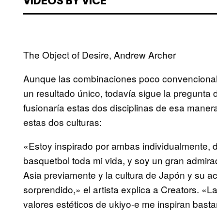
VIDEOS BY VICE
The Object of Desire, Andrew Archer
Aunque las combinaciones poco convenciona
un resultado único, todavía sigue la pregunta
fusionaría estas dos disciplinas de esa maner
estas dos culturas:
«Estoy inspirado por ambas individualmente,
basquetbol toda mi vida, y soy un gran admirad
Asia previamente y la cultura de Japón y su a
sorprendido,» el artista explica a Creators. «La 
valores estéticos de ukiyo-e me inspiran basta