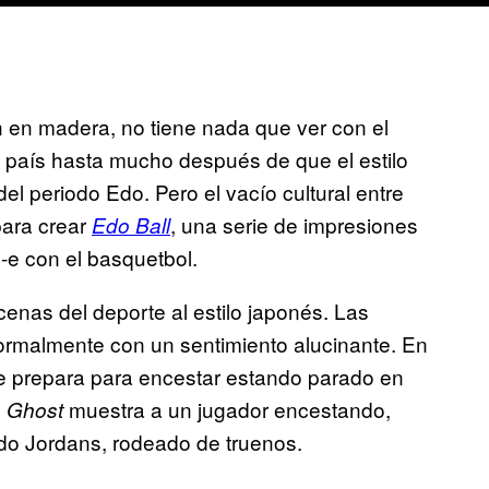
ión en madera, no tiene nada que ver con el
l país hasta mucho después de que el estilo
 del periodo Edo. Pero el vacío cultural entre
ara crear
, una serie de impresiones
Edo Ball
-e con el basquetbol.
cenas del deporte al estilo japonés. Las
ormalmente con un sentimiento alucinante. En
e prepara para encestar estando parado en
muestra a un jugador encestando,
 Ghost
do Jordans, rodeado de truenos.