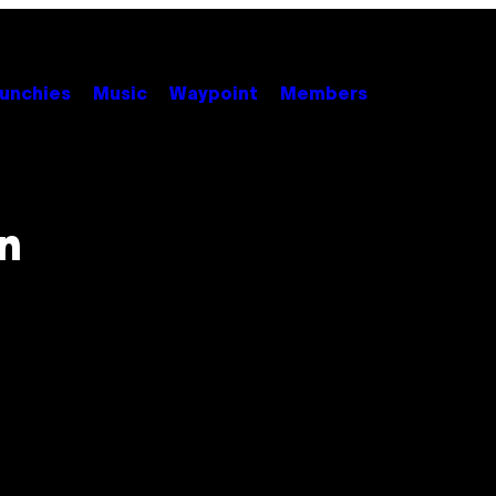
unchies
Music
Waypoint
Members
n