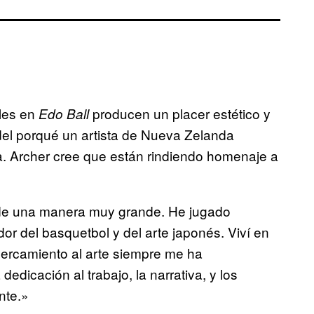
les en
producen un placer estético y
Edo Ball
 del porqué un artista de Nueva Zelanda
a. Archer cree que están rindiendo homenaje a
 de una manera muy grande. He jugado
or del basquetbol y del arte japonés. Viví en
cercamiento al arte siempre me ha
dedicación al trabajo, la narrativa, y los
nte.»