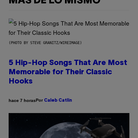
MÁS DE LO MISMO
(PHOTO BY STEVE GRANITZ/WIREIMAGE)
5 Hip-Hop Songs That Are Most
Memorable for Their Classic
Hooks
Por
hace 7 horas
Caleb Catlin