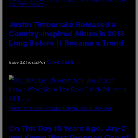
(PHOTO BY CHRISTOPHER POLK/NBCU PHOTO BANK/NBCUNIVERSAL
VIA GETTY IMAGES)
Justin Timberlake Released a
Country-Inspired Album in 2018
Long Before It Became a Trend
Por
hace 12 horas
Caleb Catlin
(PHOTO BY DANIEL BOCZARSKI/GETTY IMAGES FOR VEVO)
On This Day 15 Years Ago, Jay-Z