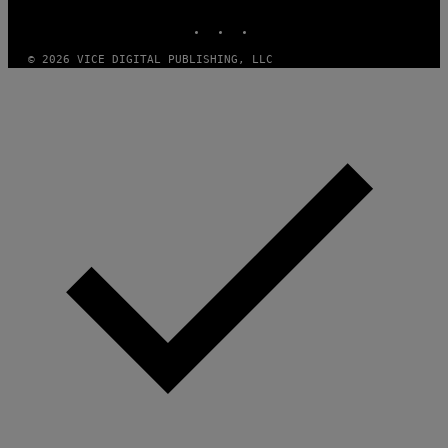
INSTAGRAM
TIKTOK
YOUTUBE
© 2026 VICE DIGITAL PUBLISHING, LLC