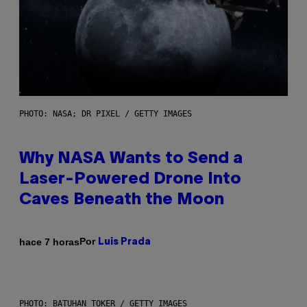
PHOTO: NASA; DR PIXEL / GETTY IMAGES
Why NASA Wants to Send a
Laser-Powered Drone Into
Caves Beneath the Moon
Por
hace 7 horas
Luis Prada
PHOTO: BATUHAN TOKER / GETTY IMAGES