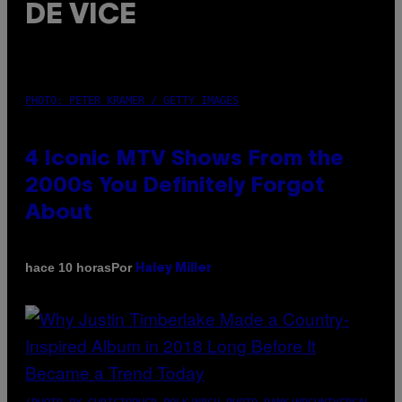
DE VICE
PHOTO: PETER KRAMER / GETTY IMAGES
4 Iconic MTV Shows From the
2000s You Definitely Forgot
About
Por
hace 10 horas
Haley Miller