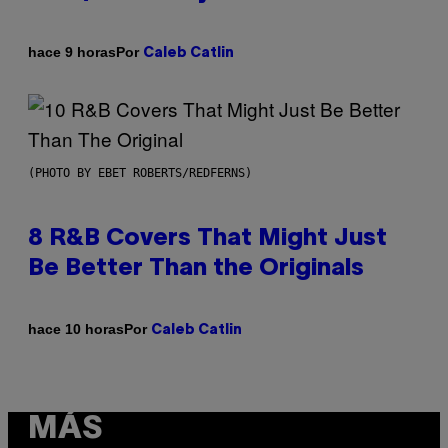
Por
hace 9 horas
Caleb Catlin
(PHOTO BY EBET ROBERTS/REDFERNS)
8 R&B Covers That Might Just
Be Better Than the Originals
Por
hace 10 horas
Caleb Catlin
MÁS