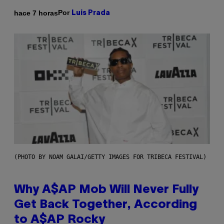
Por
hace 7 horas
Luis Prada
(PHOTO BY NOAM GALAI/GETTY IMAGES FOR TRIBECA FESTIVAL)
Why A$AP Mob Will Never Fully
Get Back Together, According
to A$AP Rocky