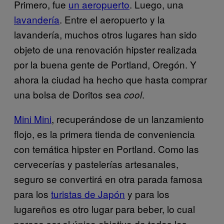
Primero, fue
un aeropuerto
. Luego, una
lavandería
. Entre el aeropuerto y la
lavandería, muchos otros lugares han sido
objeto de una renovación hipster realizada
por la buena gente de Portland, Oregón. Y
ahora la ciudad ha hecho que hasta comprar
una bolsa de Doritos sea
.
cool
Mini Mini
, recuperándose de un lanzamiento
flojo, es la primera tienda de conveniencia
con temática hipster en Portland. Como las
cervecerías y pastelerías artesanales,
seguro se convertirá en otra parada famosa
para los
turistas de Japón
y para los
lugareños es otro lugar para beber, lo cual
parece ser el único objetivo de todos los