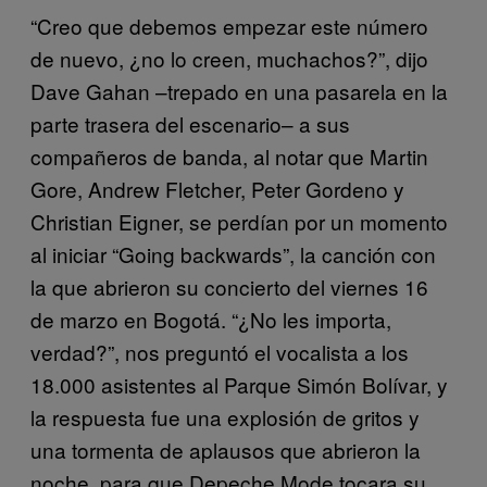
“Creo que debemos empezar este número
de nuevo, ¿no lo creen, muchachos?”, dijo
Dave Gahan –trepado en una pasarela en la
parte trasera del escenario– a sus
compañeros de banda, al notar que Martin
Gore, Andrew Fletcher, Peter Gordeno y
Christian Eigner, se perdían por un momento
al iniciar “Going backwards”, la canción con
la que abrieron su concierto del viernes 16
de marzo en Bogotá. “¿No les importa,
verdad?”, nos preguntó el vocalista a los
18.000 asistentes al Parque Simón Bolívar, y
la respuesta fue una explosión de gritos y
una tormenta de aplausos que abrieron la
noche, para que Depeche Mode tocara su