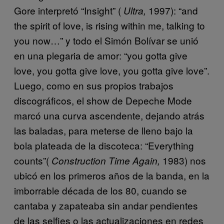
Gore interpretó “Insight” (
1997): “and
Ultra,
the spirit of love, is rising within me, talking to
you now…” y todo el Simón Bolívar se unió
en una plegaria de amor: “you gotta give
love, you gotta give love, you gotta give love”.
Luego, como en sus propios trabajos
discográficos, el show de Depeche Mode
marcó una curva ascendente, dejando atrás
las baladas, para meterse de lleno bajo la
bola plateada de la discoteca: “Everything
counts”(
1983) nos
Construction Time Again,
ubicó en los primeros años de la banda, en la
imborrable década de los 80, cuando se
cantaba y zapateaba sin andar pendientes
de las selfies o las actualizaciones en redes