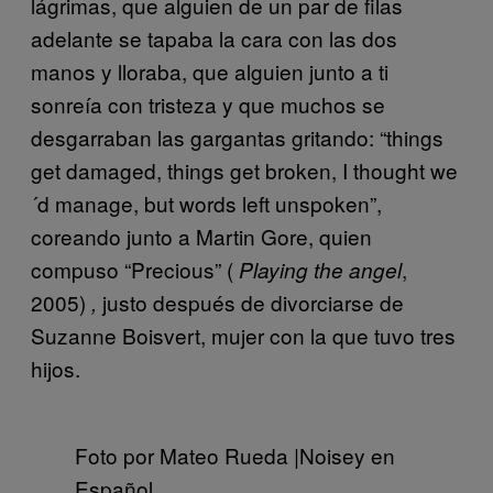
lágrimas, que alguien de un par de filas
adelante se tapaba la cara con las dos
manos y lloraba, que alguien junto a ti
sonreía con tristeza y que muchos se
desgarraban las gargantas gritando: “things
get damaged, things get broken, I thought we
´d manage, but words left unspoken”,
coreando junto a Martin Gore, quien
compuso “Precious” (
,
Playing the angel
2005)
justo después de divorciarse de
,
Suzanne Boisvert, mujer con la que tuvo tres
hijos.
Foto por Mateo Rueda |Noisey en
Español