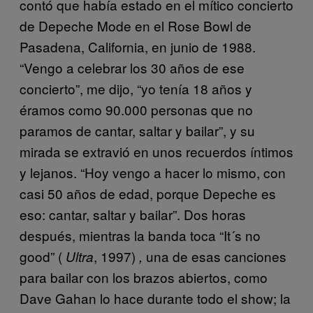
contó que había estado en el mítico concierto
de Depeche Mode en el Rose Bowl de
Pasadena, California, en junio de 1988.
“Vengo a celebrar los 30 años de ese
concierto”, me dijo, “yo tenía 18 años y
éramos como 90.000 personas que no
paramos de cantar, saltar y bailar”, y su
mirada se extravió en unos recuerdos íntimos
y lejanos. “Hoy vengo a hacer lo mismo, con
casi 50 años de edad, porque Depeche es
eso: cantar, saltar y bailar”. Dos horas
después, mientras la banda toca “It´s no
good” (
, 1997)
una de esas canciones
Ultra
,
para bailar con los brazos abiertos, como
Dave Gahan lo hace durante todo el show; la