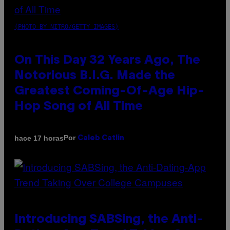
(PHOTO BY NITRO/GETTY IMAGES)
On This Day 32 Years Ago, The
Notorious B.I.G. Made the
Greatest Coming-Of-Age Hip-
Hop Song of All Time
Por
hace 17 horas
Caleb Catlin
Introducing SABSing, the Anti-