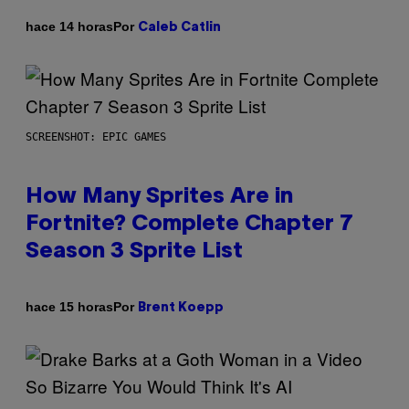
Por
hace 14 horas
Caleb Catlin
SCREENSHOT: EPIC GAMES
How Many Sprites Are in
Fortnite? Complete Chapter 7
Season 3 Sprite List
Por
hace 15 horas
Brent Koepp