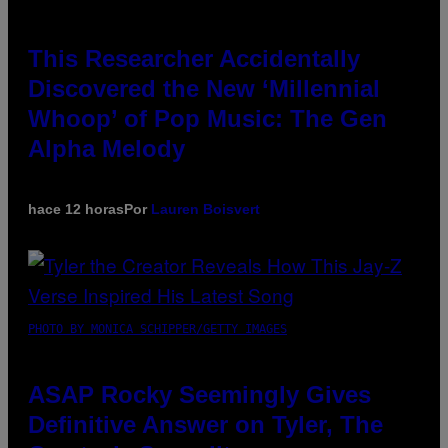
This Researcher Accidentally
Discovered the New ‘Millennial
Whoop’ of Pop Music: The Gen
Alpha Melody
hace 12 horas
Por
Lauren Boisvert
PHOTO BY MONICA SCHIPPER/GETTY IMAGES
ASAP Rocky Seemingly Gives
Definitive Answer on Tyler, The