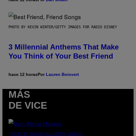
PHOTO BY KEVIN WINTER/GETTY IMAGES FOR RADIO DISNEY
3 Millennial Anthems That Make
You Think of Your Best Friend
hace 12 horas
Por
Lauren Boisvert
MÁS
DE VICE
(PHOTO BY TAYLOR HILL/GETTY IMAGES)