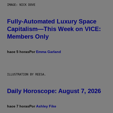
IMAGE: NICK DOVE
Fully-Automated Luxury Space
Capitalism—This Week on VICE:
Members Only
hace 5 horas
Por
Emma Garland
ILLUSTRATION BY REESA.
Daily Horoscope: August 7, 2026
hace 7 horas
Por
Ashley Fike