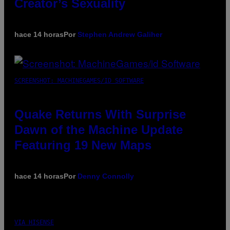
Creator’s Sexuality
hace 14 horas
Por
Stephen Andrew Galiher
SCREENSHOT: MACHINEGAMES/ID SOFTWARE
Quake Returns With Surprise
Dawn of the Machine Update
Featuring 19 New Maps
hace 14 horas
Por
Denny Connolly
VIA HISENSE