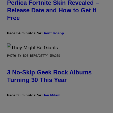
Perlica Fortnite Skin Revealed –
Release Date and How to Get It
Free
hace 34 minutos
Por
Brent Koepp
PHOTO BY BOB BERG/GETTY IMAGES
3 No-Skip Geek Rock Albums
Turning 30 This Year
hace 50 minutos
Por
Dan Milam