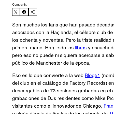
Compartir:
Son muchos los fans que han pasado décadas 
asociados con la Haçienda, el célebre club de
los ochenta y noventas. Pero la triste realida
primera mano. Han leído los
libros
y escuchad
pero eso no puede ni siquiera acercarse a sab
público de Manchester de la época,
Eso es lo que convierte a la web
Blog51
(nombr
del club en el catálogo de Factory Records) en
descargables de 73 sesiones grabadas en el c
grabaciones de DJs residentes como Mike Pic
visitantes como el innovador de Chicago,
Fran
o algún directo de finales de los ochenta de
T