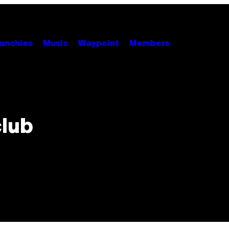
unchies
Music
Waypoint
Members
club