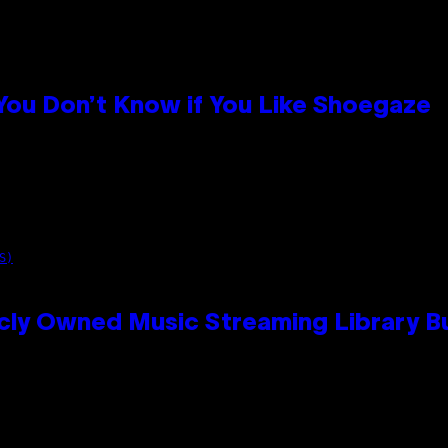
 You Don’t Know if You Like Shoegaze
S)
cly Owned Music Streaming Library Bu