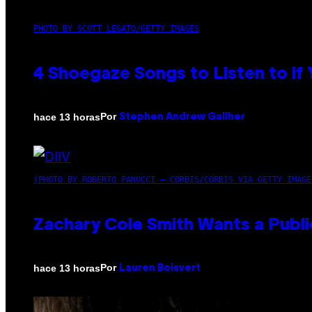
PHOTO BY SCOTT LEGATO/GETTY IMAGES
4 Shoegaze Songs to Listen to if
Por
hace 13 horas
Stephen Andrew Galiher
(PHOTO BY ROBERTO PANUCCI – CORBIS/CORBIS VIA GETTY IMAGE
Zachary Cole Smith Wants a Publi
Por
hace 13 horas
Lauren Boisvert