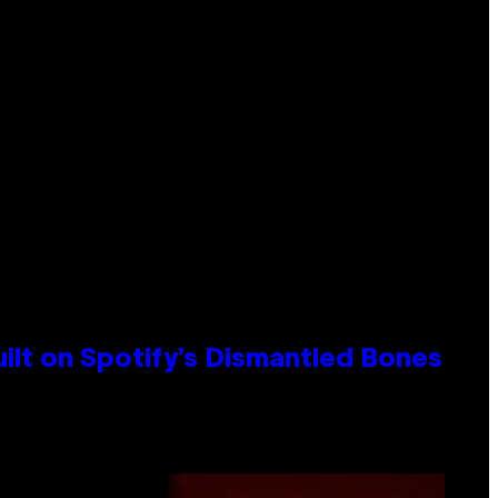
ilt on Spotify’s Dismantled Bones