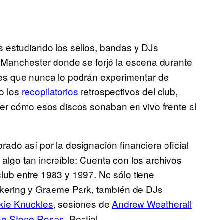
estudiando los sellos, bandas y DJs
 Manchester donde se forjó la escena durante
d es que nunca lo podrán experimentar de
o los
recopilatorios
retrospectivos del club,
er cómo esos discos sonaban en vivo frente al
ado así por la designación financiera oficial
 algo tan increíble: Cuenta con los archivos
lub entre 1983 y 1997. No sólo tiene
kering y Graeme Park, también de DJs
kie Knuckles
, sesiones de
Andrew Weatherall
he Stone Roses
. Bestial.