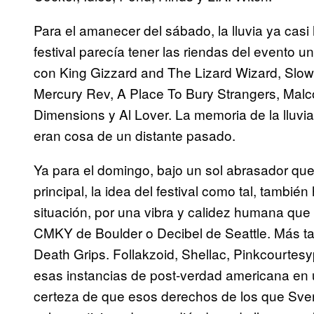
Para el amanecer del sábado, la lluvia ya casi
festival parecía tener las riendas del evento 
con King Gizzard and The Lizard Wizard, Slo
Mercury Rev, A Place To Bury Strangers, Malc
Dimensions y Al Lover. La memoria de la lluvia y
eran cosa de un distante pasado.
Ya para el domingo, bajo un sol abrasador que 
principal, la idea del festival como tal, tambi
situación, por una vibra y calidez humana que
CMKY de Boulder o Decibel de Seattle. Más t
Death Grips. Follakzoid, Shellac, Pinkcourte
esas instancias de post-verdad americana en u
certeza de que esos derechos de los que Sve