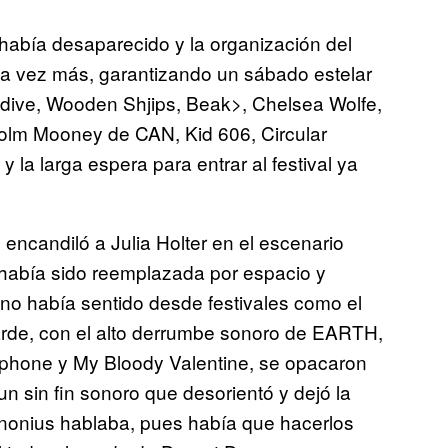
 había desaparecido y la organización del
una vez más, garantizando un sábado estelar
wdive, Wooden Shjips, Beak>, Chelsea Wolfe,
olm Mooney de CAN, Kid 606, Circular
 la larga espera para entrar al festival ya
encandiló a Julia Holter en el escenario
én había sido reemplazada por espacio y
 no había sentido desde festivales como el
arde, con el alto derrumbe sonoro de EARTH,
syphone y My Bloody Valentine, se opacaron
n sin fin sonoro que desorientó y dejó la
nonius hablaba, pues había que hacerlos