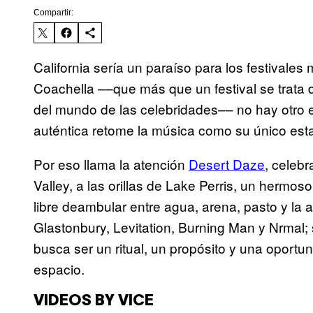
Compartir:
California sería un paraíso para los festivales
Coachella ––que más que un festival se trata
del mundo de las celebridades–– no hay otro 
auténtica retome la música como su único est
Por eso llama la atención
Desert Daze
, celeb
Valley, a las orillas de Lake Perris, un hermoso
libre deambular entre agua, arena, pasto y la a
Glastonbury, Levitation, Burning Man y Nrmal;
busca ser un ritual, un propósito y una oportu
espacio.
VIDEOS BY VICE