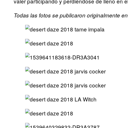
valer participando y perdiéndose de lleno en e
Todas las fotos se publicaron originalmente e