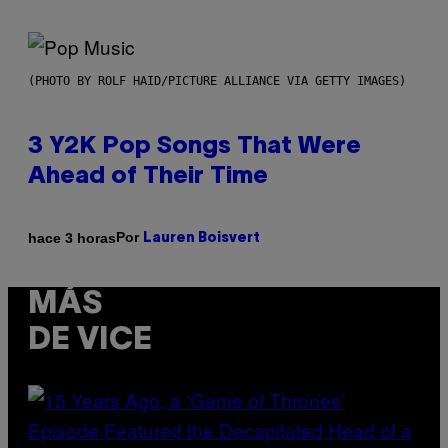
(PHOTO BY ROLF HAID/PICTURE ALLIANCE VIA GETTY IMAGES)
3 Y2K Pop Songs That Were
Ahead of Their Time
Por
hace 3 horas
Lauren Boisvert
MÁS
DE VICE