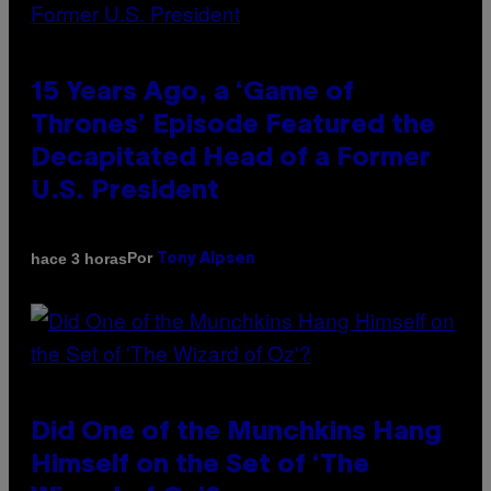
15 Years Ago, a ‘Game of
Thrones’ Episode Featured the
Decapitated Head of a Former
U.S. President
Por
hace 3 horas
Tony Alpsen
Did One of the Munchkins Hang
Himself on the Set of ‘The