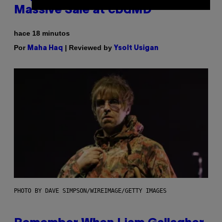
Massive Sale at cbdMD
hace 18 minutos
Por
| Reviewed by
Maha Haq
Ysolt Usigan
PHOTO BY DAVE SIMPSON/WIREIMAGE/GETTY IMAGES