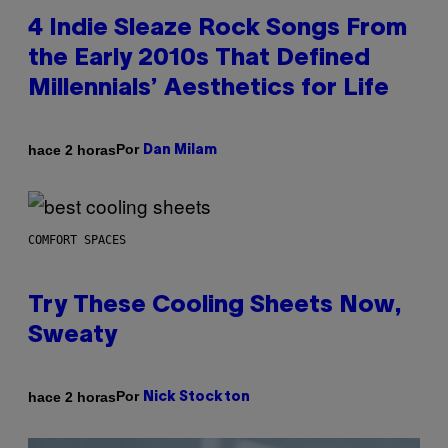
4 Indie Sleaze Rock Songs From
the Early 2010s That Defined
Millennials’ Aesthetics for Life
Por
hace 2 horas
Dan Milam
COMFORT SPACES
Try These Cooling Sheets Now,
Sweaty
Por
hace 2 horas
Nick Stockton