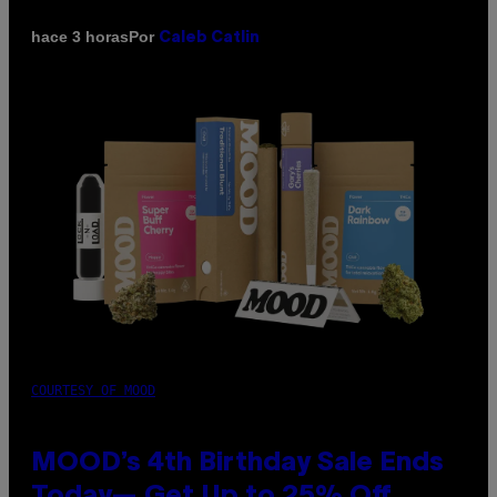
Por
hace 3 horas
Caleb Catlin
COURTESY OF MOOD
MOOD’s 4th Birthday Sale Ends