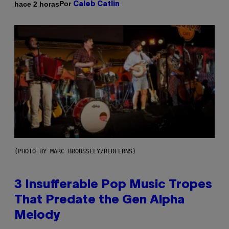
Por
hace 2 horas
Caleb Catlin
(PHOTO BY MARC BROUSSELY/REDFERNS)
3 Insufferable Pop Music Tropes
That Predate the Gen Alpha
Melody