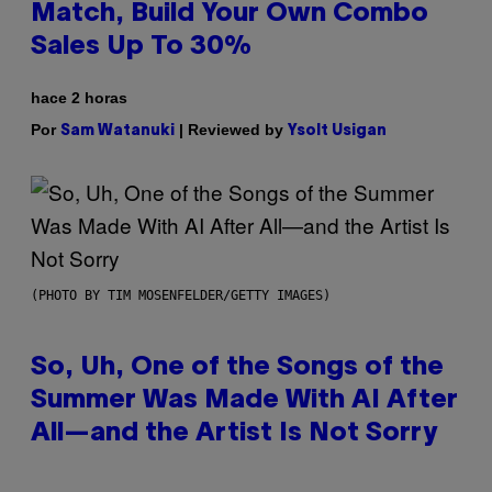
Match, Build Your Own Combo
Sales Up To 30%
hace 2 horas
Por
| Reviewed by
Sam Watanuki
Ysolt Usigan
(PHOTO BY TIM MOSENFELDER/GETTY IMAGES)
So, Uh, One of the Songs of the
Summer Was Made With AI After
All—and the Artist Is Not Sorry