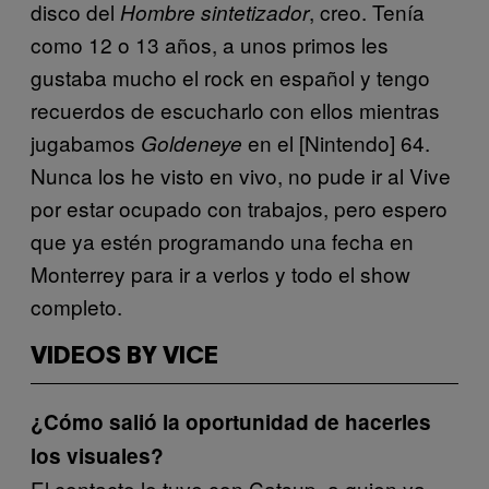
disco del
, creo. Tenía
Hombre sintetizador
como 12 o 13 años, a unos primos les
gustaba mucho el rock en español y tengo
recuerdos de escucharlo con ellos mientras
jugabamos
en el [Nintendo] 64.
Goldeneye
Nunca los he visto en vivo, no pude ir al Vive
por estar ocupado con trabajos, pero espero
que ya estén programando una fecha en
Monterrey para ir a verlos y todo el show
completo.
VIDEOS BY VICE
¿Cómo salió la oportunidad de hacerles
los visuales?
El contacto lo tuve con Catsup, a quien ya