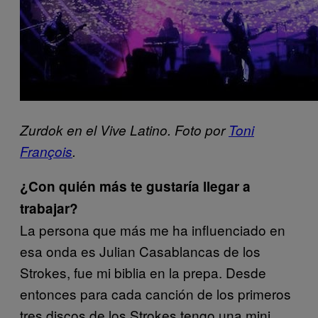
Zurdok en el Vive Latino. Foto por
Toni
François
.
¿Con quién más te gustaría llegar a
trabajar?
La persona que más me ha influenciado en
esa onda es Julian Casablancas de los
Strokes, fue mi biblia en la prepa. Desde
entonces para cada canción de los primeros
tres discos de los Strokes tengo una mini