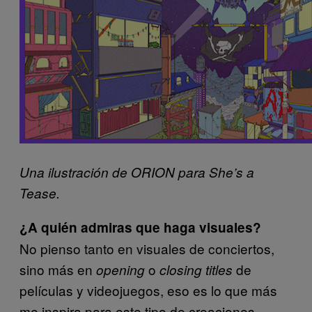
Una ilustración de ORION para She’s a
Tease.
¿A quién admiras que haga visuales?
No pienso tanto en visuales de conciertos,
sino más en
o
de
opening
closing titles
películas y videojuegos, eso es lo que más
me inspira para este tipo de creaciones.